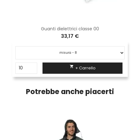
Guanti dielettrici classe 00
33,17 €

+ Carrello
Potrebbe anche piacerti