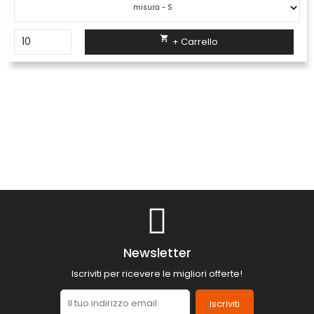

+ Carrello
Newsletter
Iscriviti per ricevere le migliori offerte!
Iscriviti