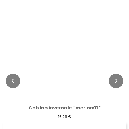
Calzino invernale " merino01 "
16,28 €