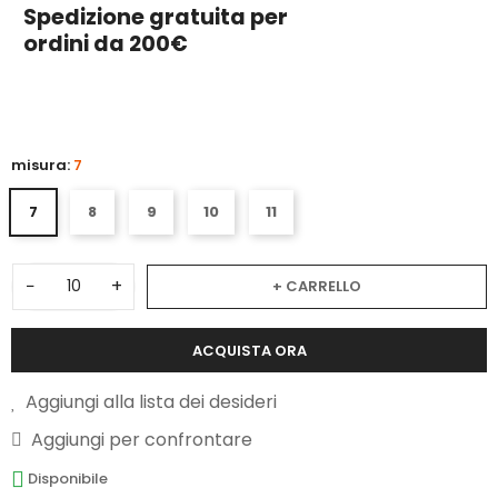
Spedizione gratuita per
ordini da 200€
3
misura:
7
7
8
9
10
11
−
+
+ CARRELLO
ACQUISTA ORA
Aggiungi alla lista dei desideri
Aggiungi per confrontare
Disponibile