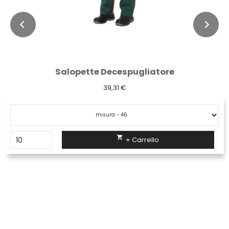
Salopette Decespugliatore
39,31 €

+ Carrello