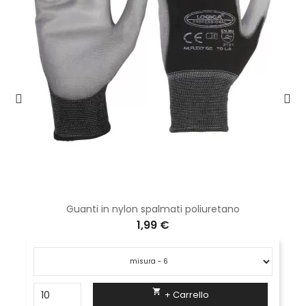
Guanti in nylon spalmati poliuretano
1,99 €

+ Carrello