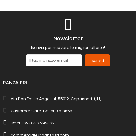
Newsletter
Iscriviti per ricevere le migliori offerte!
Iscriviti
PANZA SRL
Via Don Emilio Angeli, 4, 55012, Capannori, (LU)
Customer Care +39 800 818666
Uffici +39 0583 295629
commerciale@panzasrl.com