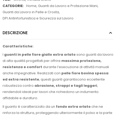
CATEGORIE:
Home
,
Guanti da Lavoro e Protezione Mani
,
Guanti da Lavoro in Pelle e Crosta
,
DPI Antinfortunistica e Sicurezza sul Lavoro
DESCRIZIONE
Caratteristiche:
I
guanti in pelle fiore giallo extra orlato
sono guanti da lavoro
di alta qualità progettati per offrire
massima protezione,
resistenza e comfort
durante l’esecuzione di attività manuali
anche impegnative. Realizzati con
pelle fiore bovina spessa
ed extra resistente
, questi guanti garantiscono eccellente
robustezza contro
abrasione, strappi e tagli leggeri
,
rendendoli ideali per lavori che richiedono un indumento
affidabile e duraturo.
Il guanto è caratterizzato da un
fondo extra orlato
che ne
rinforza la struttura, proteggendo ulteriormente il polso e la parte