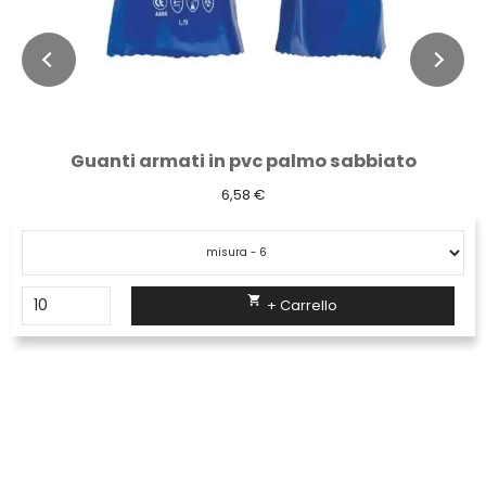
Guanti armati in pvc palmo sabbiato
6,58 €

+ Carrello