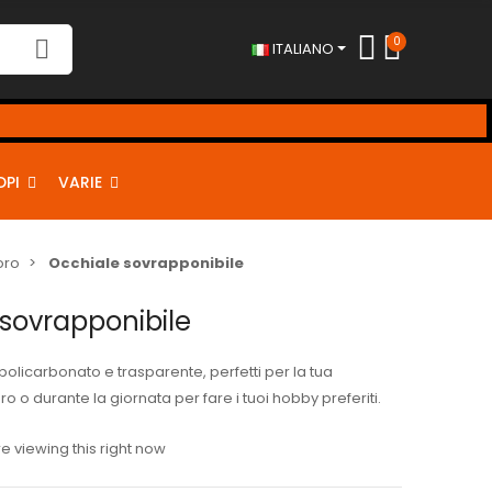
0
ITALIANO
DPI
VARIE
oro
Occhiale sovrapponibile
sovrapponibile
policarbonato e trasparente, perfetti per la tua
ro o durante la giornata per fare i tuoi hobby preferiti.
 viewing this right now