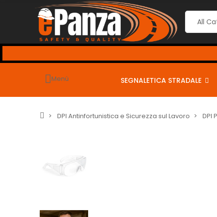
Menù
SEGNALETICA STRADALE
DPI Antinfortunistica e Sicurezza sul Lavoro
DPI 