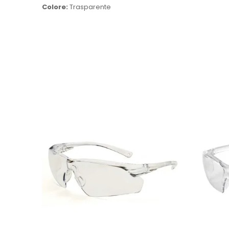
Colore:
Trasparente