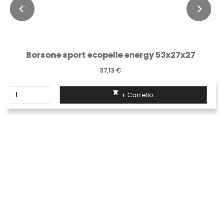
Borsone sport ecopelle energy 53x27x27
37,13 €

+ Carrello