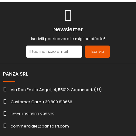
Newsletter
Iscriviti per ricevere le migliori offerte!
Iscriviti
PANZA SRL
Via Don Emilio Angeli, 4, 55012, Capannori, (LU)
Customer Care +39 800 818666
Uffici +39 0583 295629
commerciale@panzasrl.com