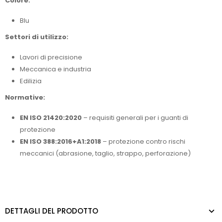
Colore:
Blu
Settori di utilizzo:
Lavori di precisione
Meccanica e industria
Edilizia
Normative:
EN ISO 21420:2020
– requisiti generali per i guanti di
protezione
EN ISO 388:2016+A1:2018
– protezione contro rischi
meccanici (abrasione, taglio, strappo, perforazione)
DETTAGLI DEL PRODOTTO