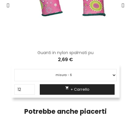
Guanti in nylon spalmati pu
2,69 €

+ Carrello
Potrebbe anche piacerti