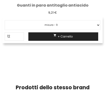
Guanti in para antitaglio antiacido
9,21 €

+ Carrello
Prodotti dello stesso brand