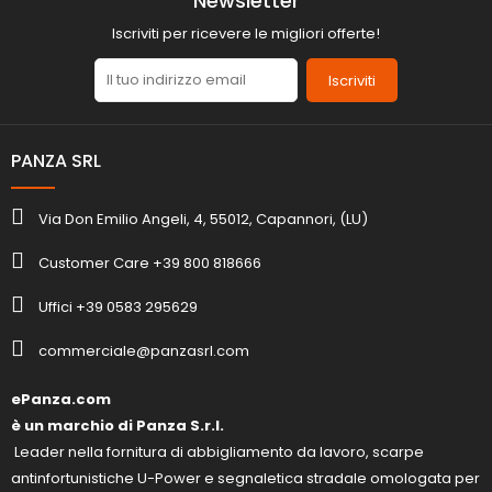
Newsletter
Iscriviti per ricevere le migliori offerte!
Iscriviti
PANZA SRL
Via Don Emilio Angeli, 4, 55012, Capannori, (LU)
Customer Care +39 800 818666
Uffici +39 0583 295629
commerciale@panzasrl.com
ePanza.com
è un marchio di Panza S.r.l.
Leader nella fornitura di abbigliamento da lavoro, scarpe
antinfortunistiche U-Power e segnaletica stradale omologata per