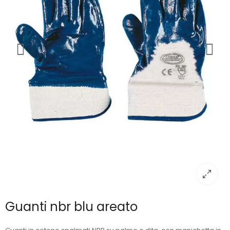
Guanti nbr blu areato