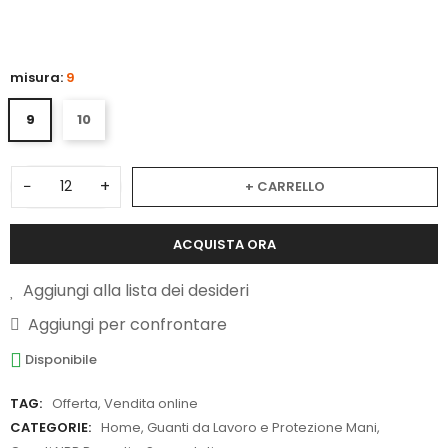
misura:
9
9
10
−
+
+ CARRELLO
ACQUISTA ORA
Aggiungi alla lista dei desideri
Aggiungi per confrontare
Disponibile
TAG:
Offerta
,
Vendita online
CATEGORIE:
Home
,
Guanti da Lavoro e Protezione Mani
,