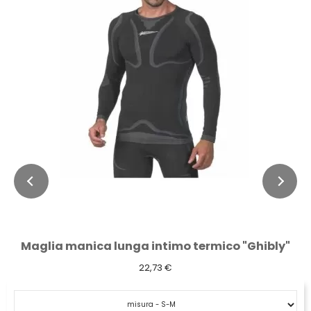
Maglia manica lunga intimo termico "Ghibly"
22,73 €