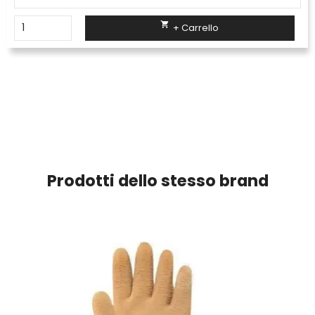

+ Carrello
Prodotti dello stesso brand