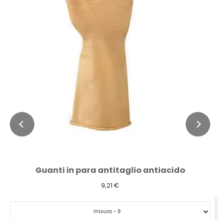
Guanti in para antitaglio antiacido
9,21 €