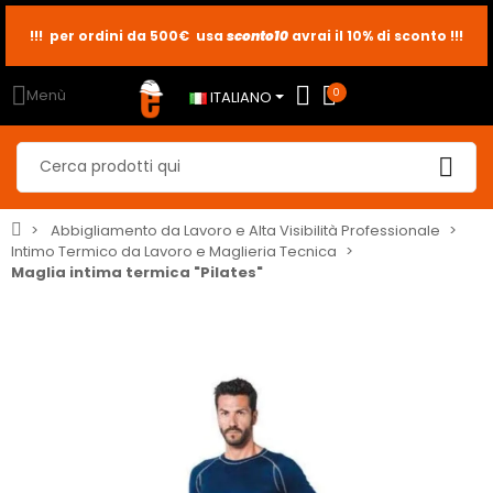
sconto10
sconto5
sconto2
Menù
0
ITALIANO
Abbigliamento da Lavoro e Alta Visibilità Professionale
Intimo Termico da Lavoro e Maglieria Tecnica
Maglia intima termica "Pilates"