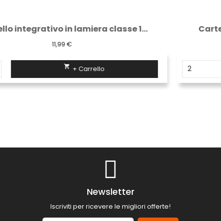
Cartello Transito vietato ai veicoli con...
26,58 €

+ Carrello
Newsletter
Iscriviti per ricevere le migliori offerte!