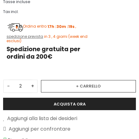
Tasse incluse
Tax incl.
Ordina entro
17h :30m :18s
,
spedizione prevista
in 3 , 4 giorni (week end
esclusi)
Spedizione gratuita per
ordini da 200€
−
+
+ CARRELLO
ACQUISTA ORA
Aggiungi alla lista dei desideri
Aggiungi per confrontare