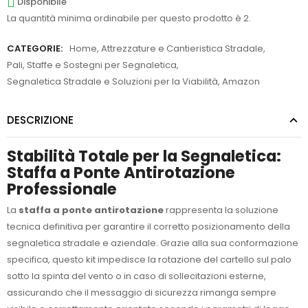
Disponibile
La quantità minima ordinabile per questo prodotto è 2.
CATEGORIE:
Home
,
Attrezzature e Cantieristica Stradale
,
Pali, Staffe e Sostegni per Segnaletica
,
Segnaletica Stradale e Soluzioni per la Viabilità
,
Amazon
DESCRIZIONE
Stabilità Totale per la Segnaletica:
Staffa a Ponte Antirotazione
Professionale
La
staffa a ponte antirotazione
rappresenta la soluzione
tecnica definitiva per garantire il corretto posizionamento della
segnaletica stradale e aziendale. Grazie alla sua conformazione
specifica, questo kit impedisce la rotazione del cartello sul palo
sotto la spinta del vento o in caso di sollecitazioni esterne,
assicurando che il messaggio di sicurezza rimanga sempre