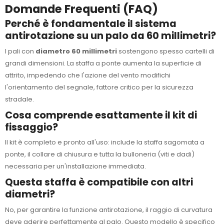
Domande Frequenti (FAQ)
Perché è fondamentale il sistema
antirotazione su un palo da 60 millimetri?
I pali con
diametro 60 millimetri
sostengono spesso cartelli di
grandi dimensioni. La staffa a ponte aumenta la superficie di
attrito, impedendo che l'azione del vento modifichi
l'orientamento del segnale, fattore critico per la sicurezza
stradale.
Cosa comprende esattamente il kit di
fissaggio?
Il kit è completo e pronto all'uso: include la staffa sagomata a
ponte, il collare di chiusura e tutta la bulloneria (viti e dadi)
necessaria per un'installazione immediata.
Questa staffa è compatibile con altri
diametri?
No, per garantire la funzione antirotazione, il raggio di curvatura
deve aderire perfettamente al palo. Questo modello è specifico