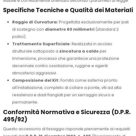
visibile e correttamente orientato secondo i parametri di legge.
Specifiche Tecniche e Qualità dei Materiali
Raggio di Curvatura:
Progettata esclusivamente per pali
di sostegno con
diametro 60 millimetri
(standard 2
pollici).
Trattamento Superficiale:
Realizzata in acciaio
strutturale sottoposto a
zincatura a caldo
per
immersione, processo che garantisce una protezione
decennale contro ossidazione, ruggine e agenti
atmosferici aggressivi.
Composizione del Kit:
Fornita come sistema pronto
all'installazione, completo di collare a ponte, viti ad alta
resistenza e dadi flangiati per un serraggio sicuro e
permanente.
Conformità Normativa e Sicurezza (D.P.R.
495/92)
Questo accessorio di fissaggio risponde pienamente ai requisiti