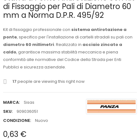
di Fissaggio per Pali di Diametro 60
mm a Norma D.P.R. 495/92
Kit di fissaggio professionale con
sistema antirotazione a
ponte
, specifico per l'installazione di cartelli stradali su pali con
diametro 60 millimetri
. Realizzato in
acciaio zincato a
caldo
, garantisce massima stabilità meccanica e piena
conformità alle normative del Codice della Strada per Enti
Pubblici e sicurezza aziendale.
17
people are viewing this right now
MARCA:
Sisas
SKU:
909036051
CONDIZIONE:
Nuovo
0,63 €