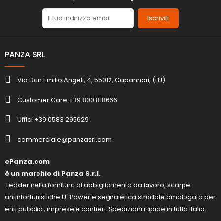
Iscriviti
PANZA SRL
Via Don Emilio Angeli, 4, 55012, Capannori, (LU)
Customer Care +39 800 818666
Uffici +39 0583 295629
commerciale@panzasrl.com
ePanza.com
è un marchio di Panza S.r.l.
Leader nella fornitura di abbigliamento da lavoro, scarpe
antinfortunistiche U-Power e segnaletica stradale omologata per
enti pubblici, imprese e cantieri. Spedizioni rapide in tutta Italia.