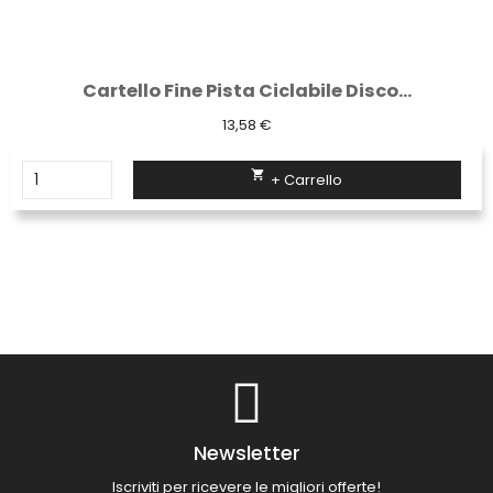
Cartello Fine Pista Ciclabile Disco...
13,58 €

+ Carrello
Newsletter
Iscriviti per ricevere le migliori offerte!