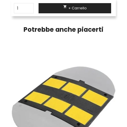

+ Carrello
Potrebbe anche piacerti