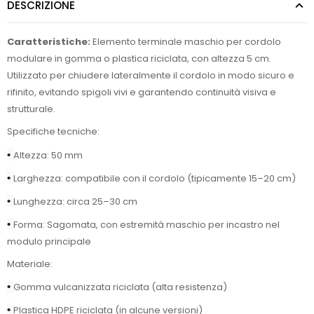
DESCRIZIONE
Caratteristiche:
Elemento terminale maschio per cordolo
modulare in gomma o plastica riciclata, con altezza 5 cm.
Utilizzato per chiudere lateralmente il cordolo in modo sicuro e
rifinito, evitando spigoli vivi e garantendo continuità visiva e
strutturale.
Specifiche tecniche:
•
Altezza: 50 mm
•
Larghezza: compatibile con il cordolo (tipicamente 15–20 cm)
•
Lunghezza: circa 25–30 cm
•
Forma: Sagomata, con estremità maschio per incastro nel
modulo principale
Materiale:
•
Gomma vulcanizzata riciclata (alta resistenza)
•
Plastica HDPE riciclata (in alcune versioni)