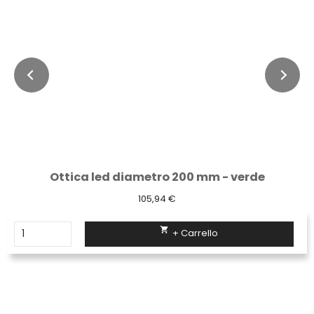
Ottica led diametro 200 mm - verde
105,94 €

+ Carrello