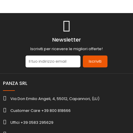
Newsletter
Iscriviti per ricevere le migliori offerte!
Iscriviti
PANZA SRL
Via Don Emilio Angeli, 4, 55012, Capannori, (LU)
Customer Care +39 800 818666
Uffici +39 0583 295629