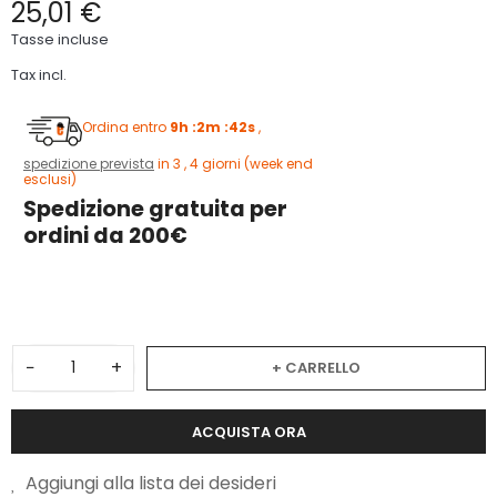
25,01 €
Tasse incluse
Tax incl.
Ordina entro
9h :2m :41s
,
spedizione prevista
in 3 , 4 giorni (week end
esclusi)
Spedizione gratuita per
ordini da 200€
3
−
+
+ CARRELLO
ACQUISTA ORA
Aggiungi alla lista dei desideri