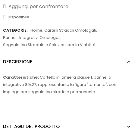
Aggiungi per confrontare
Disponibile
CATEGORIE:
Home
,
Cartelli Stradali Omologati
,
Pannelli Integrativi Omologati
,
Segnaletica Stradale e Soluzioni per la Viabilità
DESCRIZIONE
Caratteristiche:
Cartello in lamiera classe 1, pannello
integrativo 80x27, rappresentante la figura "tornante", con
impiego per segnaletica stradale permanente.
DETTAGLI DEL PRODOTTO