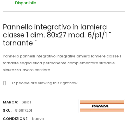
Disponibile
Pannello integrativo in lamiera
classe 1 dim. 80x27 mod. 6/p1/1 "
tornante "
Pannello pannelli integrativo integrativi lamiera lamiere classe 1
tornante segnaletica permanente complementare stradale
sicurezza lavoro cantiere
17
people are viewing this right now
MARCA:
Sisas
SKU:
916617201
CONDIZIONE:
Nuovo