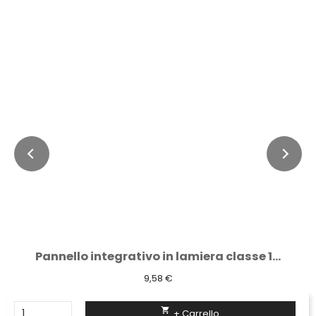
Pannello integrativo in lamiera classe 1...
9,58 €

+ Carrello