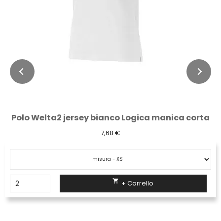
Polo Welta2 jersey bianco Logica manica corta
7,68 €

+ Carrello