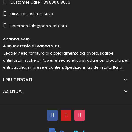
Customer Care +39 800 818666
Uffici +39 0583 295629
commerciale@panzasrl.com
ePanza.com
è un marchio di Panza S.r.l.
Leader nella fornitura di abbigliamento da lavoro, scarpe
antinfortunistiche U-Power e segnaletica stradale omologata per
enti pubblici, imprese e cantieri. Spedizioni rapide in tutta Italia.
I PIU CERCATI
AZIENDA