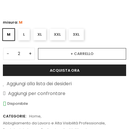
misura:
M
M
L
XL
XXL
3XL
−
+
+ CARRELLO
ACQUISTA ORA
Aggiungi alla lista dei desideri
Aggiungi per confrontare
Disponibile
CATEGORIE:
Home
,
Abbigliamento da Lavoro e Alta Visibilità Professionale
,