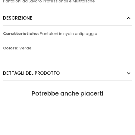
Pantaloni da Lavoro Professionali e Multitasche
DESCRIZIONE
Caratteristiche:
Pantaloni in nyoln antipioggia.
Colore:
Verde
DETTAGLI DEL PRODOTTO
Potrebbe anche piacerti