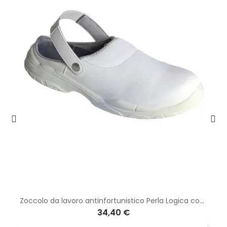
Zoccolo da lavoro antinfortunistico Perla Logica con laccio staccabile di colore bianco
34,40 €