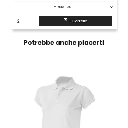

+ Carrello
Potrebbe anche piacerti