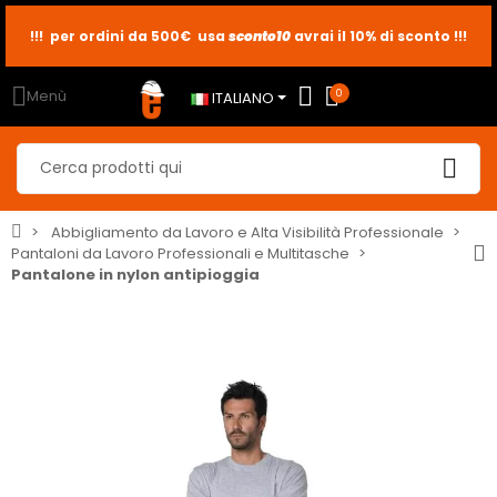
sconto10
sconto5
sconto2
Menù
0
ITALIANO
Abbigliamento da Lavoro e Alta Visibilità Professionale
Pantaloni da Lavoro Professionali e Multitasche
Pantalone in nylon antipioggia