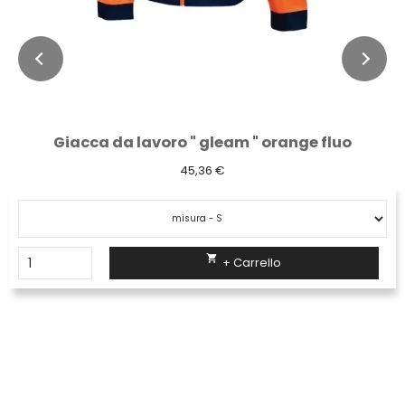
Giacca da lavoro " gleam " orange fluo
45,36 €

+ Carrello