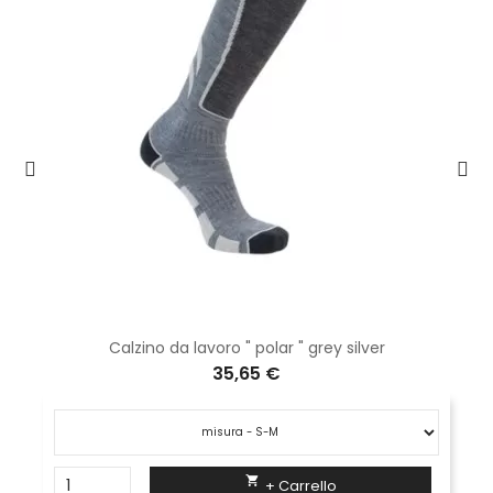
Calzino da lavoro " polar " grey silver
35,65 €

+ Carrello