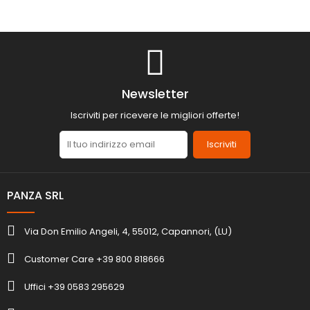
Newsletter
Iscriviti per ricevere le migliori offerte!
Iscriviti
PANZA SRL
Via Don Emilio Angeli, 4, 55012, Capannori, (LU)
Customer Care +39 800 818666
Uffici +39 0583 295629