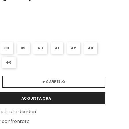
38
39
40
41
42
43
46
+ CARRELLO
ACQUISTA ORA
lista dei desideri
r confrontare