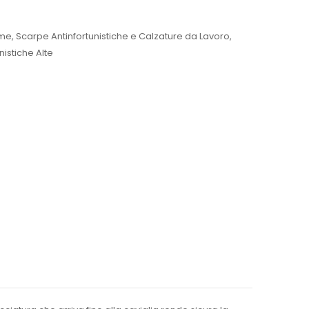
me
,
Scarpe Antinfortunistiche e Calzature da Lavoro
,
nistiche Alte