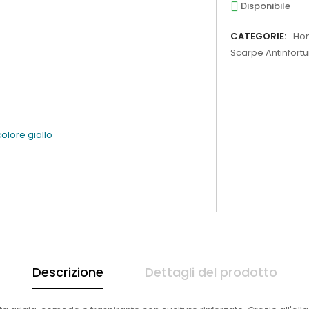
Disponibile
CATEGORIE:
Ho
Scarpe Antinfortu
olore giallo
Descrizione
Dettagli del prodotto