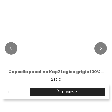
Cappello papalina Kap2 Logica grigio 100%...
2,39 €

+ Carrello