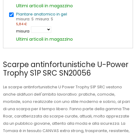
Ultimi articoli in magazzino
Plantare anatomico in gel
misura: S misura: S
5,84 €
misura
Ultimi articoli in magazzino
Scarpe antinfortunistiche U-Power
Trophy S1P SRC SN20056
Le scarpe antinfortunistiche U Power Trophy S1P SRC vestono
anche aldifuori dell'ambito lavorativo: pratiche, comode,
morbide, sono realizzate con uno stile moderno e sobrio, al pari
di una scarpa per il tempo libero. Fanno parte della gamma The
Roar, caratterizzata da scarpe curate, attuali, molto apprezzate
da un pubblico giovane, attento alla moda e alla sicurezza. La
Tomaia è in tessuto CANVAS extra strong, traspirante, resistente,