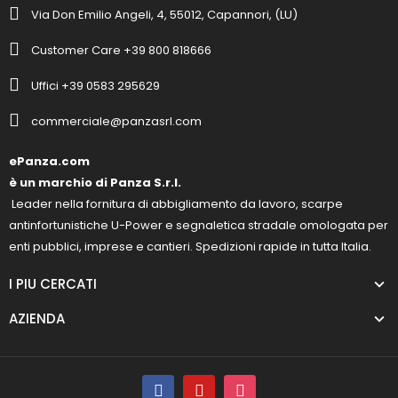
Via Don Emilio Angeli, 4, 55012, Capannori, (LU)
Customer Care +39 800 818666
Uffici +39 0583 295629
commerciale@panzasrl.com
ePanza.com
è un marchio di Panza S.r.l.
Leader nella fornitura di abbigliamento da lavoro, scarpe
antinfortunistiche U-Power e segnaletica stradale omologata per
enti pubblici, imprese e cantieri. Spedizioni rapide in tutta Italia.
I PIU CERCATI
AZIENDA