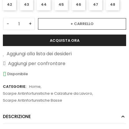
42
43
44
45
46
47
48
−
+
+ CARRELLO
ACQUISTA ORA
Aggiungi alla lista dei desideri
Aggiungi per confrontare
Disponibile
CATEGORIE:
Home
,
Scarpe Antinfortunistiche e Calzature da Lavoro
,
Scarpe Antinfortunistiche Basse
DESCRIZIONE