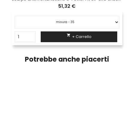
51,32 €

+ Carrello
Potrebbe anche piacerti