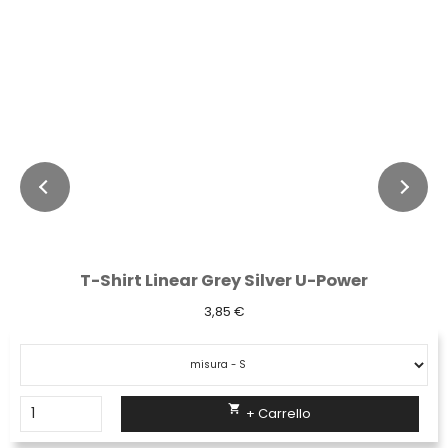
T-Shirt Linear Grey Silver U-Power
3,85 €

+ Carrello