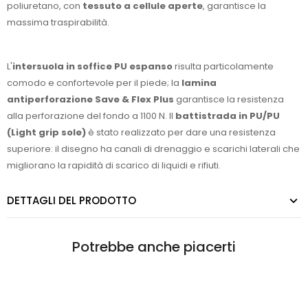
poliuretano, con
tessuto a cellule aperte
, garantisce la
massima traspirabilità.
L'
intersuola in soffice PU espanso
risulta particolamente
comodo e confortevole per il piede; la
lamina
antiperforazione Save & Flex Plus
garantisce la resistenza
alla perforazione del fondo a 1100 N. Il
battistrada in PU/PU
(Light grip sole)
è stato realizzato per dare una resistenza
superiore: il disegno ha canali di drenaggio e scarichi laterali che
migliorano la rapidità di scarico di liquidi e rifiuti.
DETTAGLI DEL PRODOTTO
Potrebbe anche piacerti