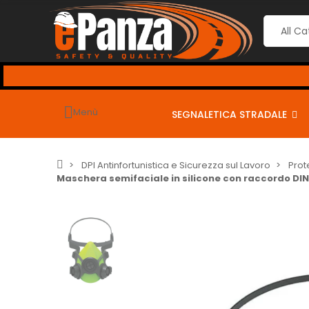
Menù
SEGNALETICA STRADALE
DPI Antinfortunistica e Sicurezza sul Lavoro
Prot
Maschera semifaciale in silicone con raccordo DIN 