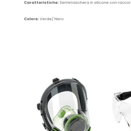
Caratteristiche:
Semimaschera in silicone con raccordo 
Colore:
Verde/ Nero