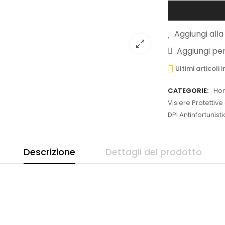
Aggiungi alla 
Aggiungi pe
Ultimi articoli
CATEGORIE:
Ho
Visiere Protettive
DPI Antinfortunist
Descrizione
Dettagli del prodotto