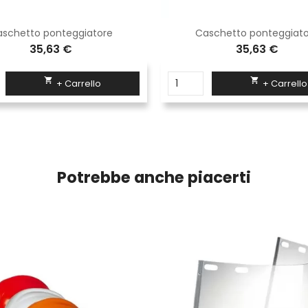
schetto ponteggiatore
Caschetto ponteggiat
35,63 €
35,63 €


+ Carrello
+ Carrello
Potrebbe anche piacerti