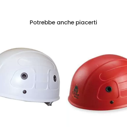
Potrebbe anche piacerti