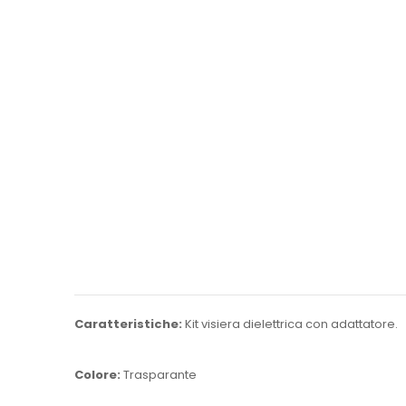
Caratteristiche:
Kit visiera dielettrica con adattatore.
Colore:
Trasparante