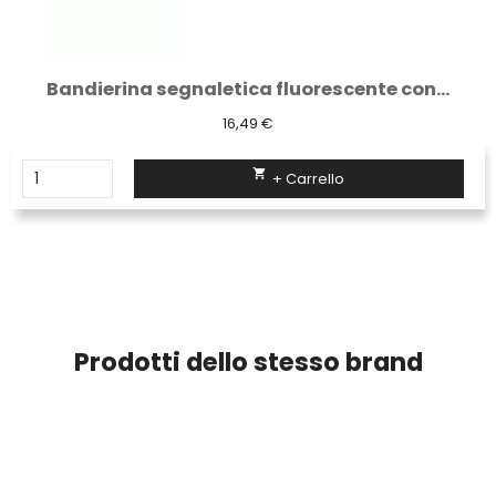
Bandierina segnaletica fluorescente con...
16,49 €

+ Carrello
Prodotti dello stesso brand