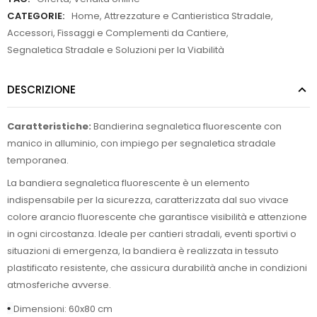
CATEGORIE:
Home
,
Attrezzature e Cantieristica Stradale
,
Accessori, Fissaggi e Complementi da Cantiere
,
Segnaletica Stradale e Soluzioni per la Viabilità
DESCRIZIONE
Caratteristiche:
Bandierina segnaletica fluorescente con
manico in alluminio, con impiego per segnaletica stradale
temporanea.
La bandiera segnaletica fluorescente è un elemento
indispensabile per la sicurezza, caratterizzata dal suo vivace
colore arancio fluorescente che garantisce visibilità e attenzione
in ogni circostanza. Ideale per cantieri stradali, eventi sportivi o
situazioni di emergenza, la bandiera è realizzata in tessuto
plastificato resistente, che assicura durabilità anche in condizioni
atmosferiche avverse.
•
Dimensioni: 60x80 cm