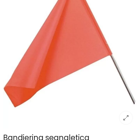
Bandierina segnaletica