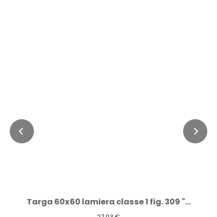
Targa 60x60 lamiera classe 1 fig. 309 "...
27,03 €