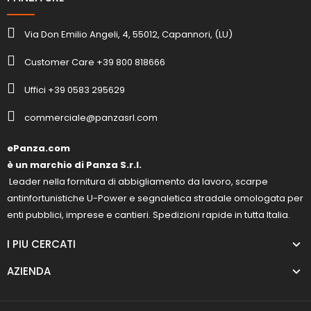
Via Don Emilio Angeli, 4, 55012, Capannori, (LU)
Customer Care +39 800 818666
Uffici +39 0583 295629
commerciale@panzasrl.com
ePanza.com
è un marchio di Panza S.r.l.
Leader nella fornitura di abbigliamento da lavoro, scarpe
antinfortunistiche U-Power e segnaletica stradale omologata per
enti pubblici, imprese e cantieri. Spedizioni rapide in tutta Italia.
I PIU CERCATI
AZIENDA