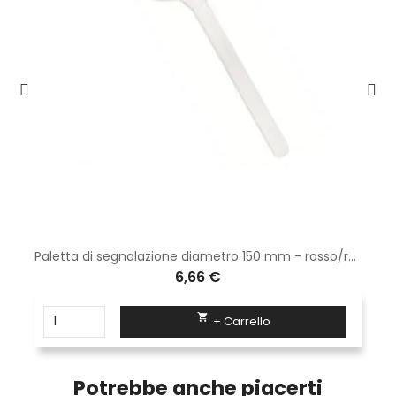
Paletta di segnalazione diametro 150 mm - rosso/rosso rifrangente
6,66 €

+ Carrello
Potrebbe anche piacerti