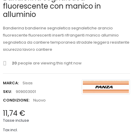
fluorescente con manico in
alluminio
Bandierina bandierine segnaletica segnaletiche arancio
fluorescente fluorescenti inserti rifrangenti manico alluminio
segnaletica da cantiere temporanea stradale leggera resistente
sicurezza lavoro cantiere
20
people are viewing this right now
MARCA:
Sisas
SKU:
909003001
CONDIZIONE:
Nuovo
11,74 €
Tasse incluse
Tax incl.