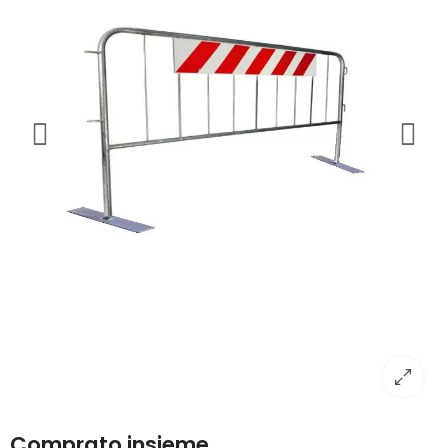
Comprato insieme