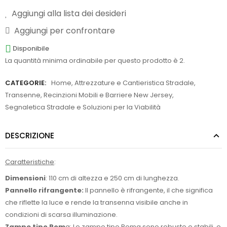
Aggiungi alla lista dei desideri
Aggiungi per confrontare
Disponibile
La quantità minima ordinabile per questo prodotto è 2.
CATEGORIE:
Home
,
Attrezzature e Cantieristica Stradale
,
Transenne, Recinzioni Mobili e Barriere New Jersey
,
Segnaletica Stradale e Soluzioni per la Viabilità
DESCRIZIONE
Caratteristiche
:
Dimensioni
: 110 cm di altezza e 250 cm di lunghezza.
Pannello rifrangente:
Il pannello è rifrangente, il che significa
che riflette la luce e rende la transenna visibile anche in
condizioni di scarsa illuminazione.
Zampe tipo Rom
a: Le zampe tipo Roma sono robuste e stabili, e