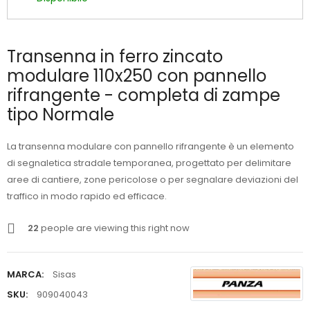
Transenna in ferro zincato
modulare 110x250 con pannello
rifrangente - completa di zampe
tipo Normale
La transenna modulare con pannello rifrangente è un elemento
di segnaletica stradale temporanea, progettato per delimitare
aree di cantiere, zone pericolose o per segnalare deviazioni del
traffico in modo rapido ed efficace.
22
people are viewing this right now
MARCA:
Sisas
SKU:
909040043