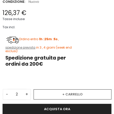
CONDIZIONE:
Nuovo
126,37 €
Tasse incluse
Tax incl.
Ordina entro
1h :25m :5s
,
spedizione prevista
in 3 , 4 giorni (week end
esclusi)
Spedizione gratuita per
ordini da 200€
3
−
+
+ CARRELLO
ACQUISTA ORA