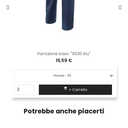
Pantalone basic "9030 blu"
16,59 €

+ Carrello
Potrebbe anche piacerti