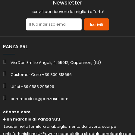
Newsletter
Iscriviti per ricevere le migliori offerte!
Iscriviti
PANZA SRL
Via Don Emilio Angeli, 4, 55012, Capannori, (LU)
Customer Care +39 800 818666
Uffici +39 0583 295629
commerciale@panzasrl.com
ePanza.com
è un marchio di Panza S.r.l.
Leader nella fornitura di abbigliamento da lavoro, scarpe
antinfortunistiche U-Power e segnaletica stradale omologata per