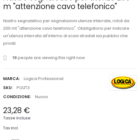
m "attenzione cavo telefonico"
Nastro segnaletico per segnalazioni utenze interrate, rotoli da
200 mt "attenzione cavo telefonico". Obbligatorio per indicare
un'utenza interrata all'interno di scavi stradali sia pubblici che
privati.
19
people are viewing this right now
MARCA:
Logica Professional
SKU:
POLIT3
CONDIZIONE:
Nuovo
23,28 €
Tasse incluse
Tax incl.