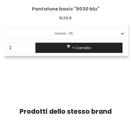
Pantalone basic "9030 blu"
16,59 €

+ Carrello
Prodotti dello stesso brand