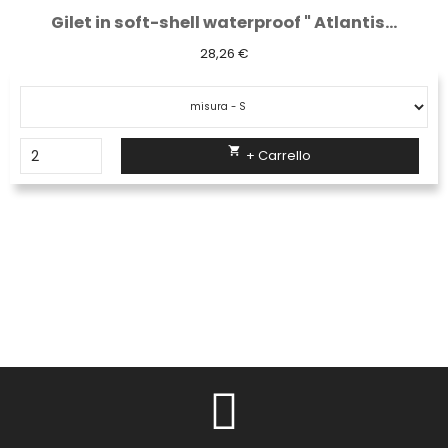
Gilet in soft-shell waterproof " Atlantis...
28,26 €

+ Carrello