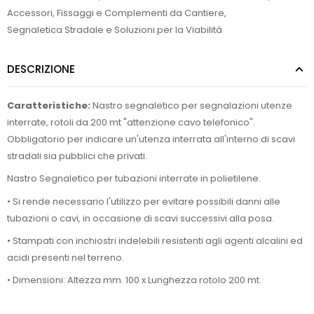
Accessori, Fissaggi e Complementi da Cantiere
,
Segnaletica Stradale e Soluzioni per la Viabilità
DESCRIZIONE
Caratteristiche:
Nastro segnaletico per segnalazioni utenze
interrate, rotoli da 200 mt "attenzione cavo telefonico".
Obbligatorio per indicare un'utenza interrata all'interno di scavi
stradali sia pubblici che privati.
Nastro Segnaletico per tubazioni interrate in polietilene.
• Si rende necessario l'utilizzo per evitare possibili danni alle
tubazioni o cavi, in occasione di scavi successivi alla posa.
• Stampati con inchiostri indelebili resistenti agli agenti alcalini ed
acidi presenti nel terreno.
• Dimensioni: Altezza mm. 100 x Lunghezza rotolo 200 mt.