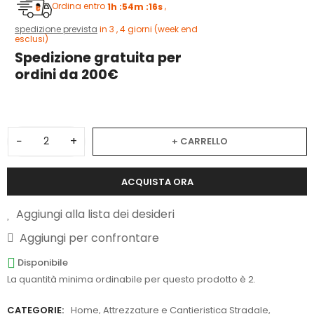
Ordina entro
1h :54m :15s
,
spedizione prevista
in 3 , 4 giorni (week end
esclusi)
Spedizione gratuita per
ordini da 200€
−
+
+ CARRELLO
ACQUISTA ORA
Aggiungi alla lista dei desideri
Aggiungi per confrontare
Disponibile
La quantità minima ordinabile per questo prodotto è 2.
CATEGORIE:
Home
,
Attrezzature e Cantieristica Stradale
,