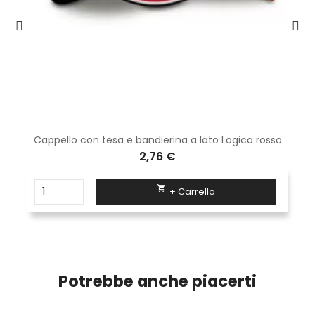
Cappello con tesa e bandierina a lato Logica rosso
2,76 €

+ Carrello
Potrebbe anche piacerti