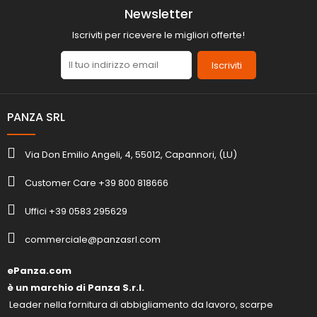
Newsletter
Iscriviti per ricevere le migliori offerte!
Iscriviti
PANZA SRL
Via Don Emilio Angeli, 4, 55012, Capannori, (LU)
Customer Care +39 800 818666
Uffici +39 0583 295629
commerciale@panzasrl.com
ePanza.com
è un marchio di Panza S.r.l.
Leader nella fornitura di abbigliamento da lavoro, scarpe