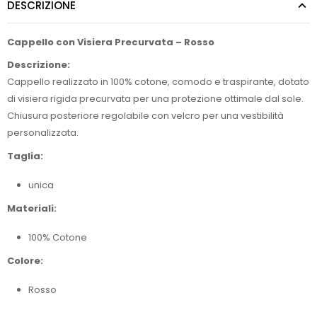
DESCRIZIONE
Cappello con Visiera Precurvata – Rosso
Descrizione:
Cappello realizzato in 100% cotone, comodo e traspirante, dotato
di visiera rigida precurvata per una protezione ottimale dal sole.
Chiusura posteriore regolabile con velcro per una vestibilità
personalizzata.
Taglia:
unica
Materiali:
100% Cotone
Colore:
Rosso