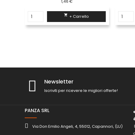
40,94 €

+ Carrello
Newsletter
Iscriviti per ricevere le migliori offerte!
PANZA SRL
Via Don Emilio Angeli, 4, 55012, Capannori, (LU)