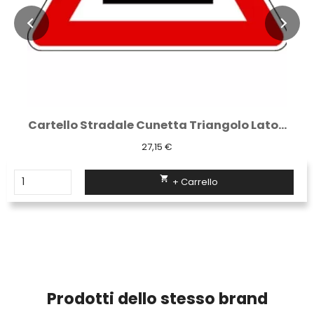
Cartello Stradale Cunetta Triangolo Lato...
27,15 €

+ Carrello
Prodotti dello stesso brand