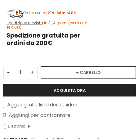
Ordina entro
21h :38m :40s
,
spedizione prevista
in 3 , 4 giorni (week end
esclusi)
Spedizione gratuita per
ordini da 200€
−
+
+ CARRELLO
ACQUISTA ORA
Aggiungi alla lista dei desideri
Aggiungi per confrontare
Disponibile