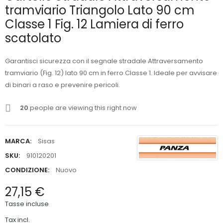
tramviario Triangolo Lato 90 cm
Classe 1 Fig. 12 Lamiera di ferro
scatolato
Garantisci sicurezza con il segnale stradale Attraversamento
tramviario (Fig. 12) lato 90 cm in ferro Classe 1. Ideale per avvisare
di binari a raso e prevenire pericoli.
20
people are viewing this right now
MARCA:
Sisas
SKU:
910120201
CONDIZIONE:
Nuovo
27,15 €
Tasse incluse
Tax incl.