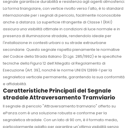
segnale garantisce durabilità e resistenza agli agenti atmosferici.
La forma triangolare, con vertice rivolto verso l'alto, è lo standard
internazionale per i segnali di pericolo, facilmente riconoscibile
anche a distanza. La superficie rifrangente di Classe 1 (RA1)
assicura una visibilità ottimale in condizioni di luce normale e in
presenza di illuminazione stradale, rendendolo ideale per
l'installazione in contesti urbani o su strade extraurbane
secondarie. Questo segnale rispetta pienamente le normative
del Codice della Strada italiano (D.Lgs. 285/1992) e le specifiche
tecniche della Figura 12 dell’Allegato al Regolamento di
Esecuzione (Art. 39), nonché le norme UNI EN 12899-1 per la
segnaletica verticale permanente, garantendo la sua conformità
e affidabilità.
Caratteristiche Principali del Segnale
stradale Attraversamento Tramviario
Il segnale di pericolo "Attraversamento tramviario" offerto su
ePanza.com è una soluzione robusta e conforme per la
segnaletica stradale. Con un lato di 90 cm, è il formato medio,
particolarmente adatto per garantire un'ottima visibilità senza