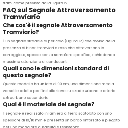
tram, come previsto dalla Figura 12.
FAQ sul Segnale Attraversamento
Tramviario
Che cos'è il segnale Attraversamento
Tramviario?
È un segnale stradale di pericolo (Figura 12) che avvisa della
presenza di binari tramviari a raso che attraversano la
carreggiata, spesso senza semaforo specifico, richiedendo
massima attenzione ai conducenti.
Quali sono le dimensioni standard di
questo segnale?
Questo modello ha un lato di 90 cm, una dimensione media
versatile adatta per l'installazione su strade urbane e arterie
extraurbane secondarie.
Qual è il materiale del segnale?
Il segnale è realizzato in lamiera di ferro scatolato con uno
spessore di 10/10 mm e presenta un bordo rinforzato e piegato
per una maggiore durabilità e resistenza.