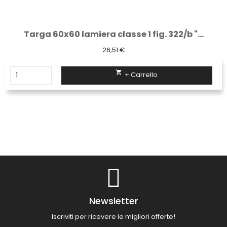
Targa 60x60 lamiera classe 1 fig. 322/b "...
26,51 €

+ Carrello
Newsletter
Iscriviti per ricevere le migliori offerte!