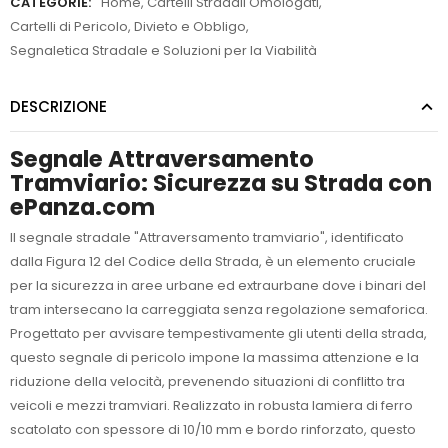
CATEGORIE:
Home
,
Cartelli Stradali Omologati
,
Cartelli di Pericolo, Divieto e Obbligo
,
Segnaletica Stradale e Soluzioni per la Viabilità
DESCRIZIONE
Segnale Attraversamento
Tramviario: Sicurezza su Strada con
ePanza.com
Il segnale stradale "Attraversamento tramviario", identificato
dalla Figura 12 del Codice della Strada, è un elemento cruciale
per la sicurezza in aree urbane ed extraurbane dove i binari del
tram intersecano la carreggiata senza regolazione semaforica.
Progettato per avvisare tempestivamente gli utenti della strada,
questo segnale di pericolo impone la massima attenzione e la
riduzione della velocità, prevenendo situazioni di conflitto tra
veicoli e mezzi tramviari. Realizzato in robusta lamiera di ferro
scatolato con spessore di 10/10 mm e bordo rinforzato, questo