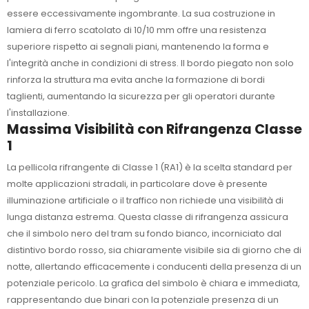
essere eccessivamente ingombrante. La sua costruzione in
lamiera di ferro scatolato di 10/10 mm offre una resistenza
superiore rispetto ai segnali piani, mantenendo la forma e
l'integrità anche in condizioni di stress. Il bordo piegato non solo
rinforza la struttura ma evita anche la formazione di bordi
taglienti, aumentando la sicurezza per gli operatori durante
l'installazione.
Massima Visibilità con Rifrangenza Classe
1
La pellicola rifrangente di Classe 1 (RA1) è la scelta standard per
molte applicazioni stradali, in particolare dove è presente
illuminazione artificiale o il traffico non richiede una visibilità di
lunga distanza estrema. Questa classe di rifrangenza assicura
che il simbolo nero del tram su fondo bianco, incorniciato dal
distintivo bordo rosso, sia chiaramente visibile sia di giorno che di
notte, allertando efficacemente i conducenti della presenza di un
potenziale pericolo. La grafica del simbolo è chiara e immediata,
rappresentando due binari con la potenziale presenza di un