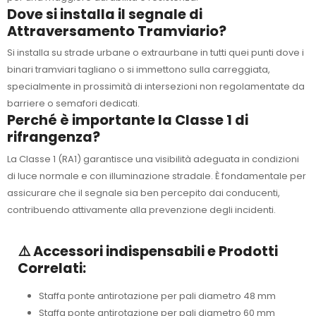
Dove si installa il segnale di
Attraversamento Tramviario?
Si installa su strade urbane o extraurbane in tutti quei punti dove i
binari tramviari tagliano o si immettono sulla carreggiata,
specialmente in prossimità di intersezioni non regolamentate da
barriere o semafori dedicati.
Perché è importante la Classe 1 di
rifrangenza?
La Classe 1 (RA1) garantisce una visibilità adeguata in condizioni
di luce normale e con illuminazione stradale. È fondamentale per
assicurare che il segnale sia ben percepito dai conducenti,
contribuendo attivamente alla prevenzione degli incidenti.
⚠️ Accessori indispensabili e Prodotti
Correlati:
Staffa ponte antirotazione per pali diametro 48 mm
Staffa ponte antirotazione per pali diametro 60 mm