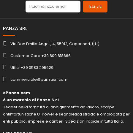
Iscriviti
PANZA SRL
Via Don Emilio Angeli, 4, 55012, Capannori, (LU)
Customer Care +39 800 818666
Uffici +39 0583 295629
commerciale@panzasrl.com
ePanza.com
è un marchio di Panza S.r.l.
Leader nella fornitura di abbigliamento da lavoro, scarpe
antinfortunistiche U-Power e segnaletica stradale omologata per
enti pubblici, imprese e cantieri. Spedizioni rapide in tutta Italia.