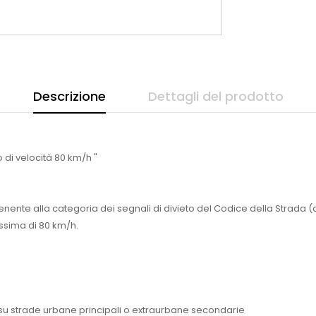
Descrizione
Dettagli del prodotto
 di velocità 80 km/h "
enente alla categoria dei segnali di divieto del Codice della Strada (
massima di 80 km/h.
 su strade urbane principali o extraurbane secondarie