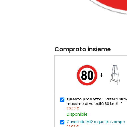
Comprato insieme
+
Questo prodotto:
Cartello stra
massimo di velocità 80 km/h "
26,58 €
Disponibile
Cavalletto M12 a quattro zampe
23,03 €