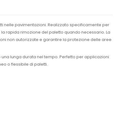
etti nelle pavimentazioni. Realizzato specificamente per
e la rapida rimozione del paletto quando necessario. La
ozioni non autorizzate e garantire la protezione delle aree
ndo una lunga durata nel tempo. Perfetto per applicazioni
o flessibile di paletti.