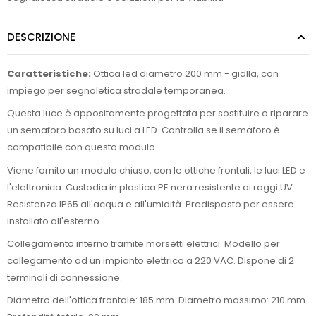
DESCRIZIONE
Caratteristiche:
Ottica led diametro 200 mm - gialla, con
impiego per segnaletica stradale temporanea.
Questa luce è appositamente progettata per sostituire o riparare
un semaforo basato su luci a LED. Controlla se il semaforo è
compatibile con questo modulo.
Viene fornito un modulo chiuso, con le ottiche frontali, le luci LED e
l'elettronica. Custodia in plastica PE nera resistente ai raggi UV.
Resistenza IP65 all'acqua e all'umidità. Predisposto per essere
installato all'esterno.
Collegamento interno tramite morsetti elettrici. Modello per
collegamento ad un impianto elettrico a 220 VAC. Dispone di 2
terminali di connessione.
Diametro dell'ottica frontale: 185 mm. Diametro massimo: 210 mm.