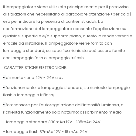
Il lampeggiatore viene utilizzato principalmente per il preavviso
di situazioni che necessitano di particolare attenzione (pericolo)
e/o per indicare la presenza di cantieri stradali. L a
conformazione del lampeggiatore consente l’applicazione su
qualsiasi superficie e/o supporto piano, questo lo rende versatile
e facile da installare. Il lampeggiatore viene fornito con
lampeggio standard, su specifica richiesta può essere fornito
con lampeggio fash o lampeggio triflash.
CARATTERISTICHE ELETTRONICHE:
•
alimentazione: 12V - 24V c.c.;
•
funzionamento: a lampeggio standard, su richiesto lampeggio
flash o lampeggio triflash;
•
fotosensore per l’autoregolazione dell’intensità luminosa, a
richiesta funzionamento solo notturno; assorbimento medio:
- lampeggio standard 330mAa 12V - 135mAa 24V
- lampeggio flash 37mAa 12V - 18 mAa 24V