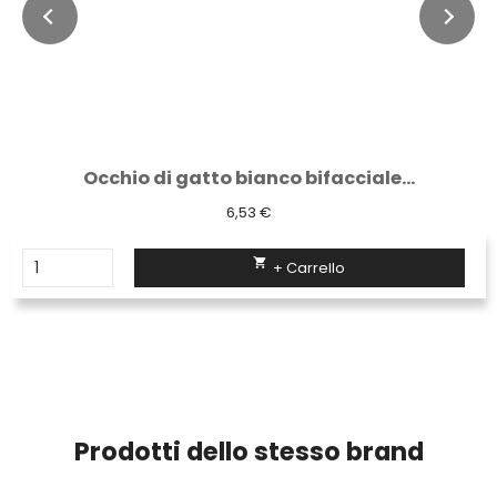
Occhio di gatto bianco bifacciale...
6,53 €

+ Carrello
Prodotti dello stesso brand