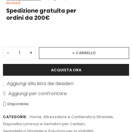
esclusi)
Spedizione gratuita per
ordini da 200€
3
−
+
+ CARRELLO
ACQUISTA ORA
Aggiungi alla lista dei desideri
Aggiungi per confrontare
Disponibile
CATEGORIE:
Home
,
Attrezzature e Cantieristica Stradale
,
Dispositivi Luminosi e Semafori per Cantieri
,
Segnaletica Stradale e Soluzioni per la Viabilità