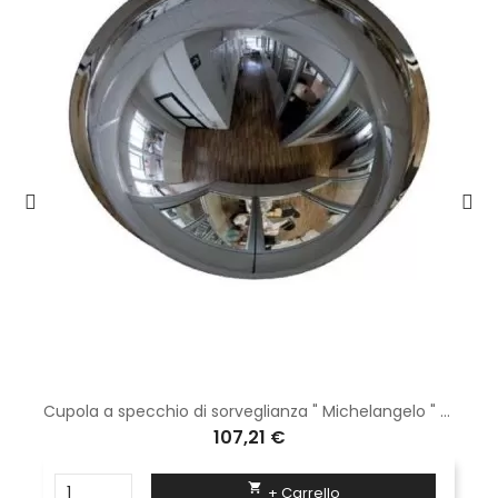
Cupola a specchio di sorveglianza " Michelangelo " diam 100 cm
107,21 €

+ Carrello