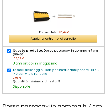
+
Prezzo totale:
110,44 €
Aggiungi entrambi al carrello
Questo prodotto:
Dosso passacavi in gomma h 7 cm
(90x60)
105,69 €
Ultimi articoli in magazzino
Tasselli di fissaggio Sisas per installazioni pesanti HBR 12 -
140 con vite e rondella
0,95 €
Quantità minima richiesta: 5
Disponibile
Dosso passacavi in gomma h 7 cm