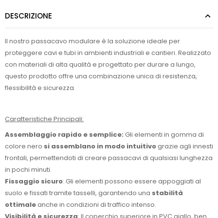
DESCRIZIONE
Il nostro passacavo modulare è la soluzione ideale per
proteggere cavi e tubi in ambienti industriali e cantieri. Realizzato
con materiali di alta qualità e progettato per durare a lungo,
questo prodotto offre una combinazione unica di resistenza,
flessibilità e sicurezza.
Caratteristiche Principali:
Assemblaggio rapido e semplice:
Gli elementi in gomma di
colore nero
si assemblano in modo intuitivo
grazie agli innesti
frontali, permettendoti di creare passacavi di qualsiasi lunghezza
in pochi minuti.
Fissaggio sicuro
: Gli elementi possono essere appoggiati al
suolo e fissati tramite tasselli, garantendo una
stabilità
ottimale
anche in condizioni di traffico intenso.
Visibilità e sicurezza
: Il coperchio superiore in PVC giallo, ben