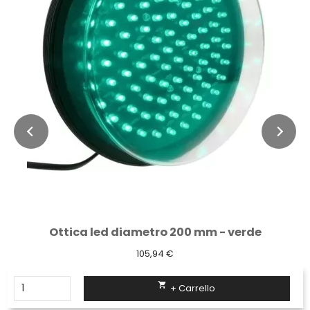
Ottica led diametro 200 mm - verde
105,94 €

+ Carrello