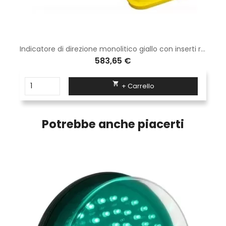
Indicatore di direzione monolitico giallo con inserti rifrangenti da 100 cm
583,65 €

+ Carrello
Potrebbe anche piacerti