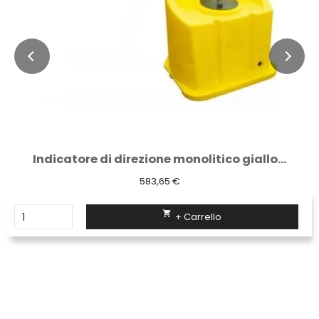
Indicatore di direzione monolitico giallo...
583,65 €

+ Carrello