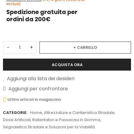
esclusi)
Spedizione gratuita per
ordini da 200€
−
+
+ CARRELLO
ACQUISTA ORA
Aggiungi alla lista dei desideri
Aggiungi per confrontare
Ultimi articoli in magazzino
CATEGORIE:
Home
,
Attrezzature e Cantieristica Stradale
,
Dossi Artificiali, Rallentatori e Passacavi in Gomma
,
Segnaletica Stradale e Soluzioni per la Viabilità