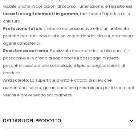
visibile anche in condizioni di scarsa illuminazione,
è fissato ad
incastro sugli elementi in gomma
, facilitando l'apertura e la
chiusura.
Protezione totale
: L'interno del passacavo offre un ambiente
protetto per i tuoi cavi e tubi, salvaguardandoli da urti, abrasioni e
agenti atmosferici.
Resistenza estrema
: Realizzato con materiali di alta qualità, il
passacavo è in grado di sopportare il passaggio di mezzi
pesanti e resistere alle sollecitazioni tipiche degli ambienti di
cantiere.
Antiscivolo:
La superficie a vista è dotata di rilievi che
aumentano l'attrito, garantendo una presa sicura per le ruote dei
veicoli e prevenendo scivolamenti.
DETTAGLI DEL PRODOTTO