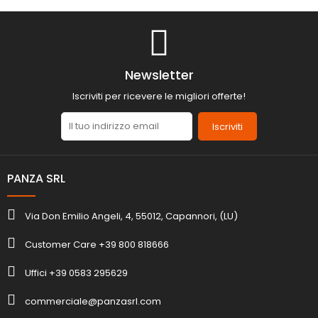
Newsletter
Iscriviti per ricevere le migliori offerte!
Iscriviti
PANZA SRL
Via Don Emilio Angeli, 4, 55012, Capannori, (LU)
Customer Care +39 800 818666
Uffici +39 0583 295629
commerciale@panzasrl.com