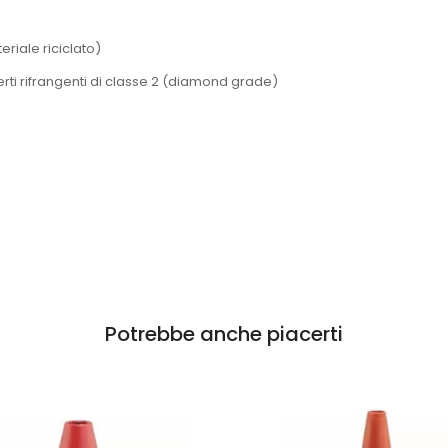
iale riciclato)
rti rifrangenti di classe 2 (diamond grade)
Potrebbe anche piacerti