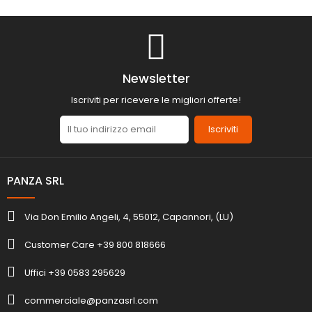
Newsletter
Iscriviti per ricevere le migliori offerte!
Iscriviti
PANZA SRL
Via Don Emilio Angeli, 4, 55012, Capannori, (LU)
Customer Care +39 800 818666
Uffici +39 0583 295629
commerciale@panzasrl.com