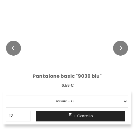
Pantalone basic "9030 blu"
16,59 €

+ Carrello