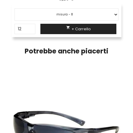

+ Carrello
Potrebbe anche piacerti