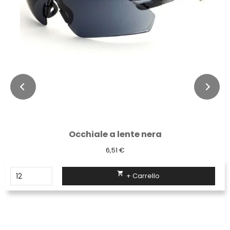
Occhiale a lente nera
6,51 €

+ Carrello