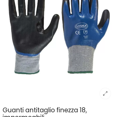
Guanti antitaglio finezza 18,