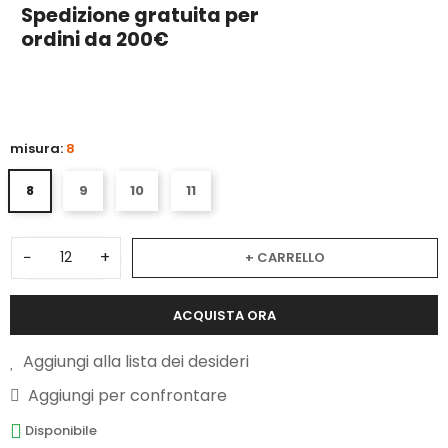
Spedizione gratuita per
ordini da 200€
3
misura:
8
8
9
10
11
−
+
+ CARRELLO
ACQUISTA ORA
Aggiungi alla lista dei desideri
Aggiungi per confrontare
Disponibile