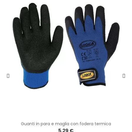
Guanti in para e maglia con fodera termica
5,29 €