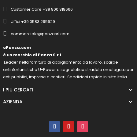
Customer Care +39 800 818666
Uffici +39 0583 295629
commerciale@panzasrl.com
ePanza.com
è un marchio di Panza S.r.l.
Leader nella fornitura di abbigliamento da lavoro, scarpe
antinfortunistiche U-Power e segnaletica stradale omologata per
enti pubblici, imprese e cantieri. Spedizioni rapide in tutta Italia.
I PIU CERCATI
AZIENDA