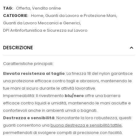
TAG:
Offerta
,
Vendita online
CATEGORIE:
Home
,
Guanti da Lavoro e Protezione Mani
,
Guanti da Lavoro Meccanici e Generici
,
DPI Antinfortunistica e Sicurezza sul Lavoro
DESCRIZIONE
Caratteristiche principali:
Elevata resistenza al taglio
: La finezza 18 del nylon garantisce
una protezione efficace contro tagli e abrasioni, mantenendo le
tue mani al sicuro durante le attività lavorative.
Impermeabilità: Il rivestimento
blu/nero
offre una barriera
efficace contro liquidi e umidità, mantenendo le mani asciutte e
confortevoli anche in ambienti umidi o bagnati.
Destrezza e sensibilità
: Nonostante la loro robustezza, questi
guanti consentono una
buona destrezza e sensibilità tattile
,
permettendoti di svolgere compiti di precisione con facilità.