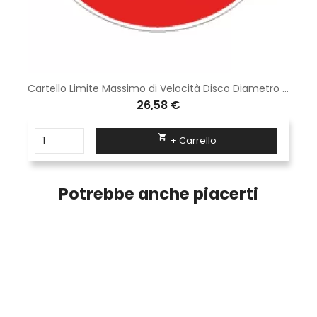
Cartello Limite Massimo di Velocità Disco Diametro 60 cm Classe 2 Fig. 50 Lamiera
26,58 €

+ Carrello
Potrebbe anche piacerti