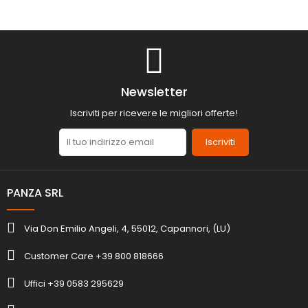
Newsletter
Iscriviti per ricevere le migliori offerte!
Iscriviti
PANZA SRL
Via Don Emilio Angeli, 4, 55012, Capannori, (LU)
Customer Care +39 800 818666
Uffici +39 0583 295629