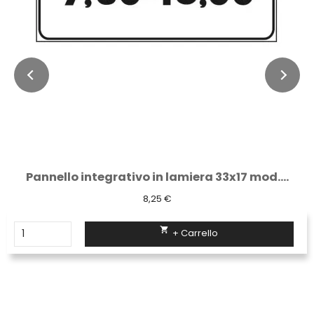
Pannello integrativo in lamiera 33x17 mod....
8,25 €

+ Carrello