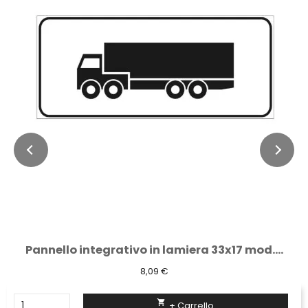
Pannello integrativo in lamiera 33x17 mod....
8,09 €

+ Carrello