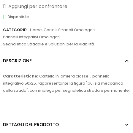
Aggiungi per confrontare
Disponibile
CATEGORIE:
Home
,
Cartelli Stradali Omologati
,
Pannelli Integrativi Omologati
,
Segnaletica Stradale e Soluzioni per la Viabilità
DESCRIZIONE
Caratteristiche:
Cartello in lamiera classe 1, pannello
integrativo 50x25, rappresentante la figura "pulizia meccanica
della strada", con impiego per segnaletica stradale permanente.
DETTAGLI DEL PRODOTTO