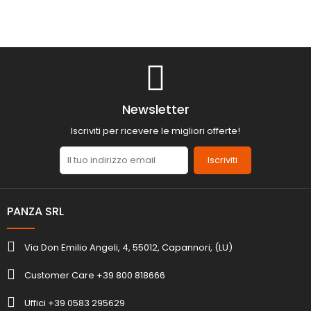
Newsletter
Iscriviti per ricevere le migliori offerte!
Iscriviti
PANZA SRL
Via Don Emilio Angeli, 4, 55012, Capannori, (LU)
Customer Care +39 800 818666
Uffici +39 0583 295629