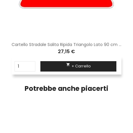
Cartello Stradale Salita Ripida Triangolo Lato 90 cm Classe 1 Fig. 16 Lamiera di ferro scatolato
27,15 €

+ Carrello
Potrebbe anche piacerti