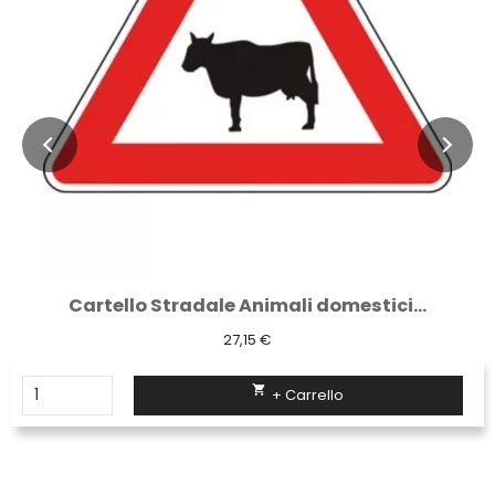
Cartello Stradale Animali domestici...
27,15 €

+ Carrello