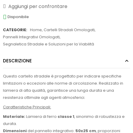
Aggiungi per confrontare
Disponibile
CATEGORIE:
Home
,
Cartelli Stradali Omologati
,
Pannelli Integrativi Omologati
,
Segnaletica Stradale e Soluzioni per la Viabilità
DESCRIZIONE
Questo cartello stradale è progettato per indicare specifiche
limitazioni o eccezioni alle norme di circolazione. Realizzato in
lamiera di alta qualità, garantisce una lunga durata e una
resistenza ottimale agli agenti atmosferici.
Caratteristiche Principali:
Materiale:
Lamiera di ferro
classe 1
, sinonimo di robustezza e
durata.
Dimensioni
del pannello integrativo:
50x25 cm
, proporzioni