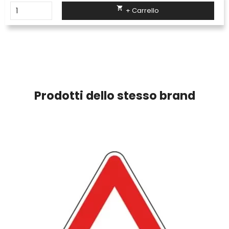

+ Carrello
Prodotti dello stesso brand