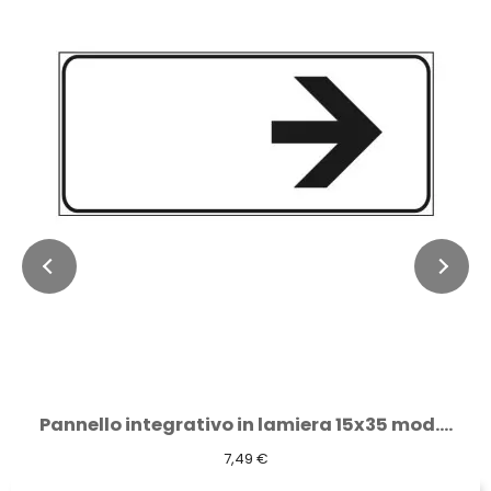
Pannello integrativo in lamiera 15x35 mod....
7,49 €