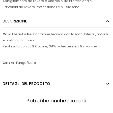
Abbigliamento da Lavoro e Alta Visibilità Professionale
,
Pantaloni da Lavoro Professionali e Multitasche
DESCRIZIONE
Caratteristiche:
Pantalone tecnico con tasconi laterali, rinforzi
e porta ginocchiera.
Realizzato con 63% Cotone, 34% poliestere e 3% spandex.
Colore:
Fango/Nero
DETTAGLI DEL PRODOTTO
Potrebbe anche piacerti