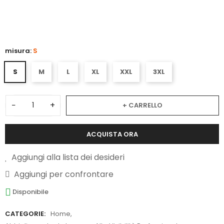
3
misura:
S
S
M
L
XL
XXL
3XL
−
+
+ CARRELLO
ACQUISTA ORA
Aggiungi alla lista dei desideri
Aggiungi per confrontare
Disponibile
CATEGORIE:
Home
,