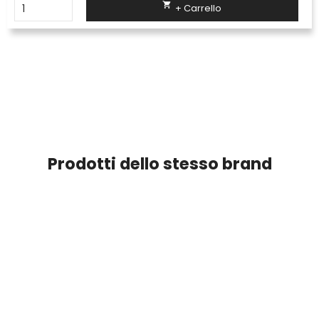

+ Carrello
Prodotti dello stesso brand