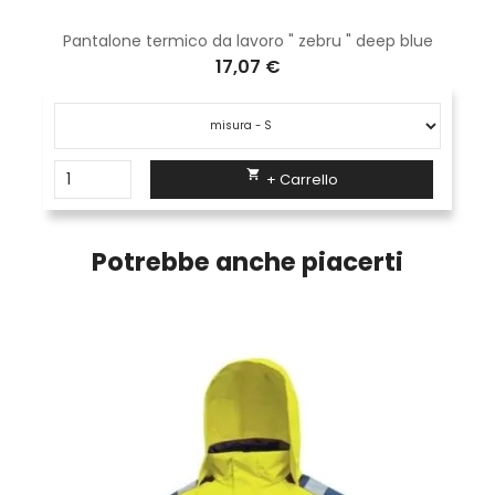
Pantalone termico da lavoro " zebru " deep blue
17,07 €

+ Carrello
Potrebbe anche piacerti