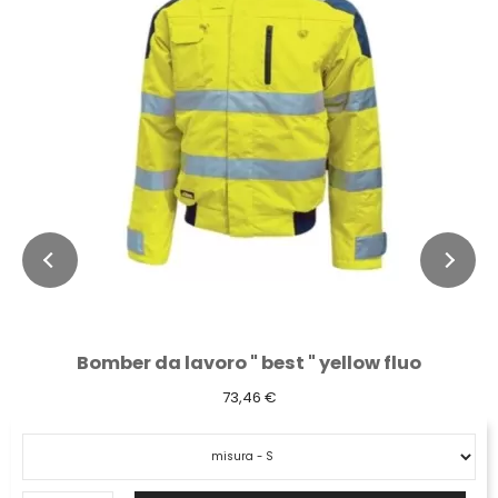
Bomber da lavoro " best " yellow fluo
73,46 €