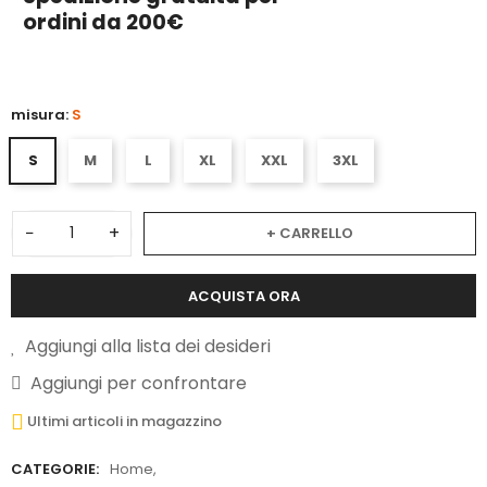
ordini da 200€
misura:
S
S
M
L
XL
XXL
3XL
−
+
+ CARRELLO
ACQUISTA ORA
Aggiungi alla lista dei desideri
Aggiungi per confrontare
Ultimi articoli in magazzino
CATEGORIE:
Home
,