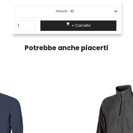

+ Carrello
Potrebbe anche piacerti