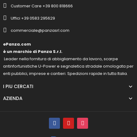
Customer Care +39 800 818666
Uffici +39 0583 295629
commerciale@panzasrl.com
ePanza.com
è un marchio di Panza S.r.l.
Leader nella fornitura di abbigliamento da lavoro, scarpe
antinfortunistiche U-Power e segnaletica stradale omologata per
enti pubblici, imprese e cantieri. Spedizioni rapide in tutta Italia.
I PIU CERCATI
AZIENDA