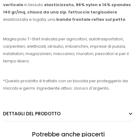
verticale
in tessuto
elasticizzato, 86% nylon e 14% spandex
140 gr/mq
,
chiusa da una zip
,
fettuccia tergisudore
elasticizzata e logata, una
banda frontale reflex sul petto
.
Maglia polo T-Shirt indicata per agricoltori, autotrasportatori,
carpentieri, elettricisti, idraulici, imbianchini, imprese di pulizia,
installatori, magazzinieri, meccanici, muratori, pescatori e per il
tempo libero.
*Questo prodotto è trattato con un biocida per proteggerlo da
microbi e germi. Ingrediente attivo: cloruro d'argento.
DETTAGLI DEL PRODOTTO
Potrebbe anche piacerti