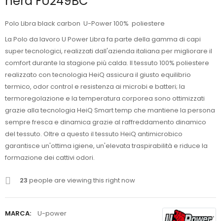
nera FU249BC
Polo Libra black carbon U-Power 100% poliestere
La Polo da lavoro U Power Libra fa parte della gamma di capi
super tecnologici, realizzati dall'azienda italiana per migliorare il
comfort durante la stagione più calda. Il tessuto 100% poliestere
realizzato con tecnologia HeiQ assicura il giusto equilibrio
termico, odor control e resistenza ai microbi e batteri; la
termoregolazione e la temperatura corporea sono ottimizzati
grazie alla tecnologia HeiQ Smart temp che mantiene la persona
sempre fresca e dinamica grazie al raffreddamento dinamico
del tessuto. Oltre a questo il tessuto HeiQ antimicrobico
garantisce un'ottima igiene, un'elevata traspirabilità e riduce la
formazione dei cattivi odori.
23
people are viewing this right now
MARCA:
U-power