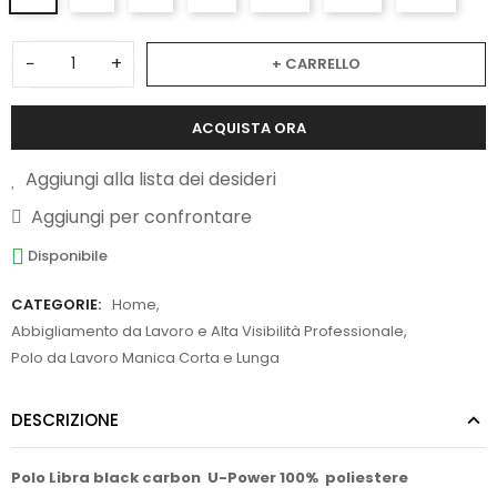
−
+
+ CARRELLO
ACQUISTA ORA
Aggiungi alla lista dei desideri
Aggiungi per confrontare
Disponibile
CATEGORIE:
Home
,
Abbigliamento da Lavoro e Alta Visibilità Professionale
,
Polo da Lavoro Manica Corta e Lunga
DESCRIZIONE
Polo Libra black carbon U-Power 100% poliestere