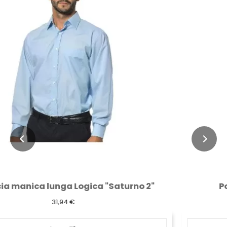
Polo alta visibilità gialla Logica...
16,59 €