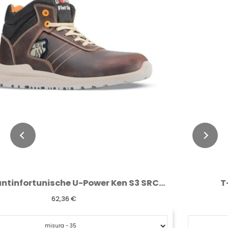
T-Shirt Linear Deep Blue U-Power
3,85 €