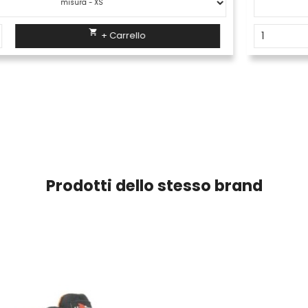

+ Carrello
Prodotti dello stesso brand