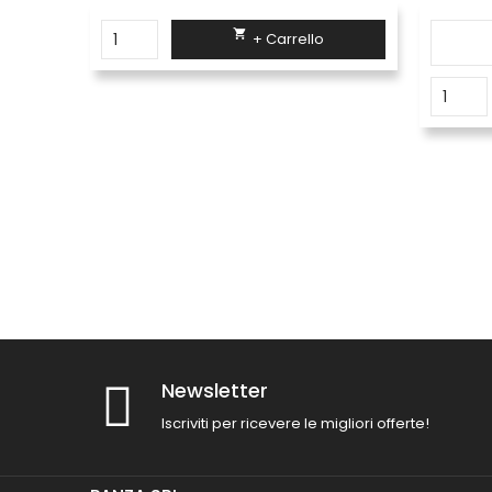

+ Carrello
Newsletter
Iscriviti per ricevere le migliori offerte!