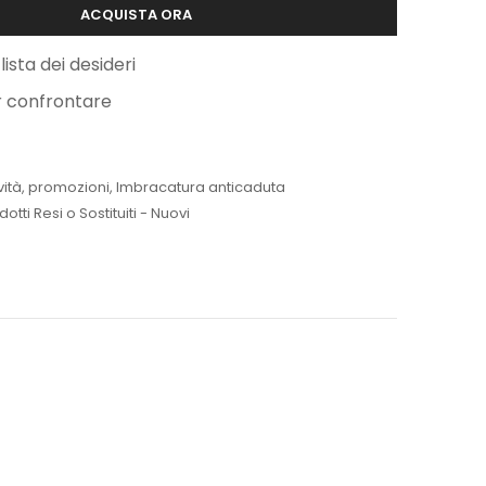
ACQUISTA ORA
lista dei desideri
r confrontare
ità
,
promozioni
,
Imbracatura anticaduta
dotti Resi o Sostituiti - Nuovi