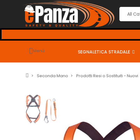
Menù
SEGNALETICA STRADALE
Seconda Mano
Prodotti Resi o Sostituiti - Nuovi