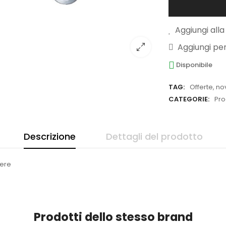
Aggiungi alla 
Aggiungi pe
Disponibile
TAG:
Offerte
,
nov
CATEGORIE:
Pro
Descrizione
Dettagli del prodotto
tere
Prodotti dello stesso brand