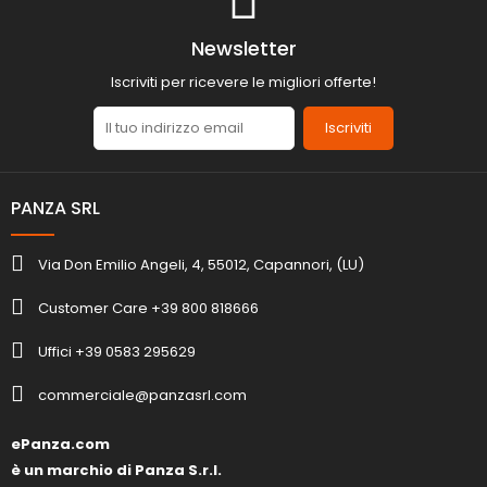
Newsletter
Iscriviti per ricevere le migliori offerte!
Iscriviti
PANZA SRL
Via Don Emilio Angeli, 4, 55012, Capannori, (LU)
Customer Care +39 800 818666
Uffici +39 0583 295629
commerciale@panzasrl.com
ePanza.com
è un marchio di Panza S.r.l.