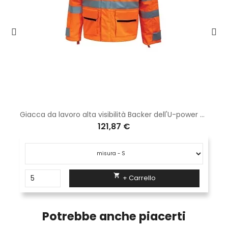
Giacca da lavoro alta visibilità Backer dell'U-power orange fluo HL162OF
121,87 €

+ Carrello
Potrebbe anche piacerti