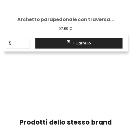
Archetto parapedonale con traversa...
97,89 €

+ Carrello
Prodotti dello stesso brand