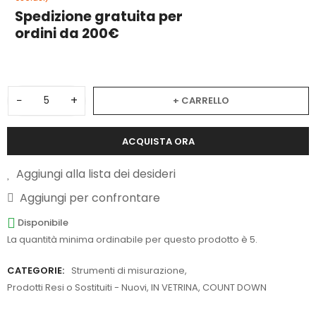
Spedizione gratuita per
ordini da 200€
−
+
+ CARRELLO
ACQUISTA ORA
Aggiungi alla lista dei desideri
Aggiungi per confrontare
Disponibile
La quantità minima ordinabile per questo prodotto è 5.
CATEGORIE:
Strumenti di misurazione
,
Prodotti Resi o Sostituiti - Nuovi
,
IN VETRINA
,
COUNT DOWN