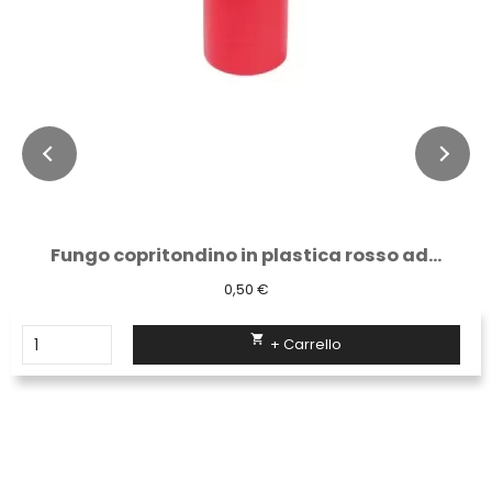
Fungo copritondino in plastica rosso ad...
0,50 €

+ Carrello