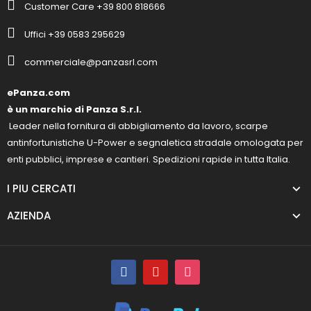
Customer Care +39 800 818666
Uffici +39 0583 295629
commerciale@panzasrl.com
ePanza.com
è un marchio di Panza S.r.l.
Leader nella fornitura di abbigliamento da lavoro, scarpe
antinfortunistiche U-Power e segnaletica stradale omologata per
enti pubblici, imprese e cantieri. Spedizioni rapide in tutta Italia.
I PIU CERCATI
AZIENDA