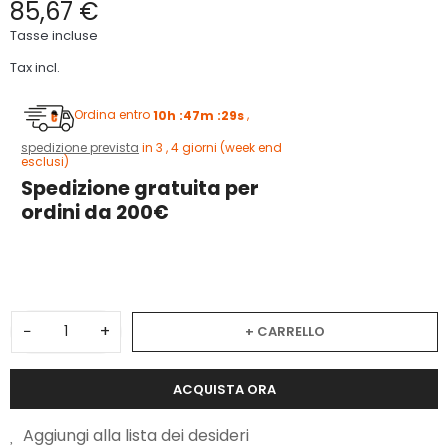
85,67 €
Tasse incluse
Tax incl.
Ordina entro
10h :47m :28s
,
spedizione prevista
in 3 , 4 giorni (week end
esclusi)
Spedizione gratuita per
ordini da 200€
1
−
+
+ CARRELLO
ACQUISTA ORA
Aggiungi alla lista dei desideri