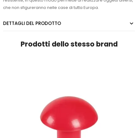
resistente, in questo modo permette di realizzare oggetti diversi,
che non sfigureranno nelle case di tutta Europa.
DETTAGLI DEL PRODOTTO
Prodotti dello stesso brand