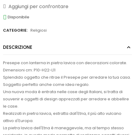
Aggiungi per confrontare
Disponibile
CATEGORIE:
Religiosi
DESCRIZIONE
Presepe con lanterna in pietra lavica con decorazioni colorate.
Dimensioni cm: P10-H22-L11
Splendido oggetto che ritrae il Presepe per arredare la tua casa.
Soggetto perfetto anche come idea regalo.
Una nuova moda è entrata nelle case degli Italiani, si tratta di
souvenir e oggetti di design apprezzati per arredare e abbellire
le case.
Realizzati in pietra lavica, estratta dall'Etna, il più alto vulcano
attivo d'Europa.
La pietra lavica dell'Etna è maneggevole, ma al tempo stesso