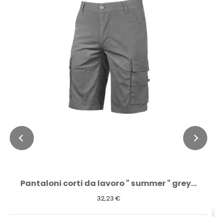
Pantaloni corti da lavoro " summer " grey...
32,23 €