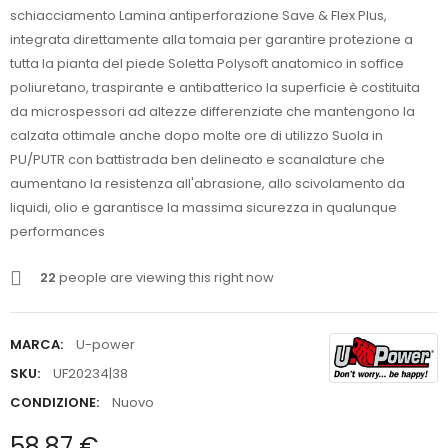
schiacciamento Lamina antiperforazione Save & Flex Plus,
integrata direttamente alla tomaia per garantire protezione a
tutta la pianta del piede Soletta Polysoft anatomico in soffice
poliuretano, traspirante e antibatterico la superficie è costituita
da microspessori ad altezze differenziate che mantengono la
calzata ottimale anche dopo molte ore di utilizzo Suola in
PU/PUTR con battistrada ben delineato e scanalature che
aumentano la resistenza all'abrasione, allo scivolamento da
liquidi, olio e garantisce la massima sicurezza in qualunque
performances
22
people are viewing this right now
MARCA:
U-power
SKU:
UF20234|38
CONDIZIONE:
Nuovo
58,87 €