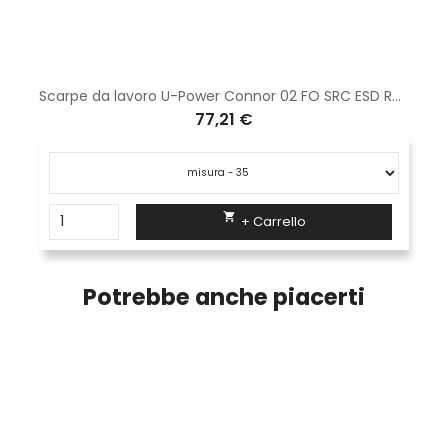
Scarpe da lavoro U-Power Connor 02 FO SRC ESD RO20067
77,21 €

+ Carrello
Potrebbe anche piacerti