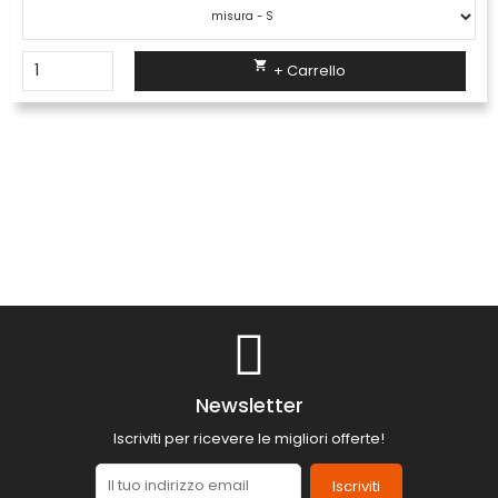

+ Carrello
Newsletter
Iscriviti per ricevere le migliori offerte!
Iscriviti