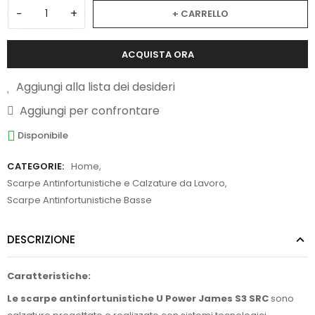
−
+
+ CARRELLO
ACQUISTA ORA
Aggiungi alla lista dei desideri
Aggiungi per confrontare
Disponibile
CATEGORIE:
Home
,
Scarpe Antinfortunistiche e Calzature da Lavoro
,
Scarpe Antinfortunistiche Basse
DESCRIZIONE
Caratteristiche:
Le scarpe antinfortunistiche U Power James S3 SRC
sono