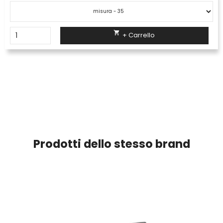

+ Carrello
Prodotti dello stesso brand