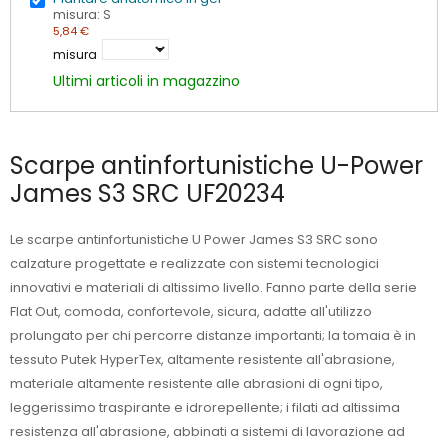
misura: S
5,84 €
misura
Ultimi articoli in magazzino
Scarpe antinfortunistiche U-Power
James S3 SRC UF20234
Le scarpe antinfortunistiche U Power James S3 SRC sono
calzature progettate e realizzate con sistemi tecnologici
innovativi e materiali di altissimo livello. Fanno parte della serie
Flat Out, comoda, confortevole, sicura, adatte all'utilizzo
prolungato per chi percorre distanze importanti; la tomaia è in
tessuto Putek HyperTex, altamente resistente all'abrasione,
materiale altamente resistente alle abrasioni di ogni tipo,
leggerissimo traspirante e idrorepellente; i filati ad altissima
resistenza all'abrasione, abbinati a sistemi di lavorazione ad