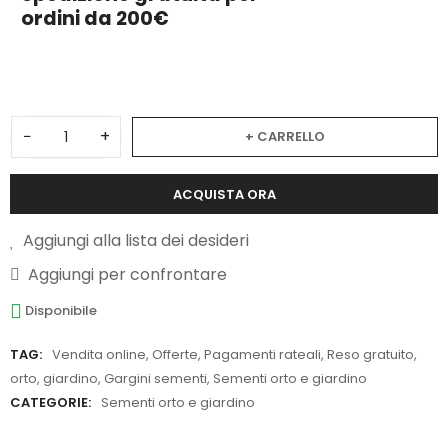
ordini da 200€
3
−
+
+ CARRELLO
ACQUISTA ORA
Aggiungi alla lista dei desideri
Aggiungi per confrontare
Disponibile
TAG:
Vendita online
,
Offerte
,
Pagamenti rateali
,
Reso gratuito
,
orto
,
giardino
,
Gargini sementi
,
Sementi orto e giardino
CATEGORIE:
Sementi orto e giardino