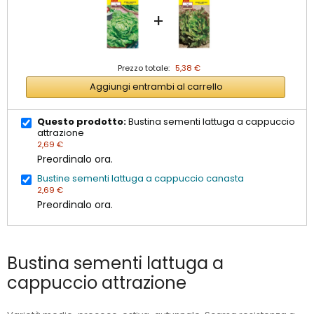
+
Prezzo totale:
5,38 €
Aggiungi entrambi al carrello
Questo prodotto:
Bustina sementi lattuga a cappuccio
attrazione
2,69 €
Preordinalo ora.
Bustine sementi lattuga a cappuccio canasta
2,69 €
Preordinalo ora.
Bustina sementi lattuga a
cappuccio attrazione