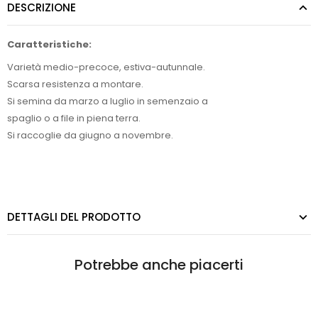
DESCRIZIONE
Caratteristiche:
Varietà medio-precoce, estiva-autunnale.
Scarsa resistenza a montare.
Si semina da marzo a luglio in semenzaio a
spaglio o a file in piena terra.
Si raccoglie da giugno a novembre.
DETTAGLI DEL PRODOTTO
Potrebbe anche piacerti