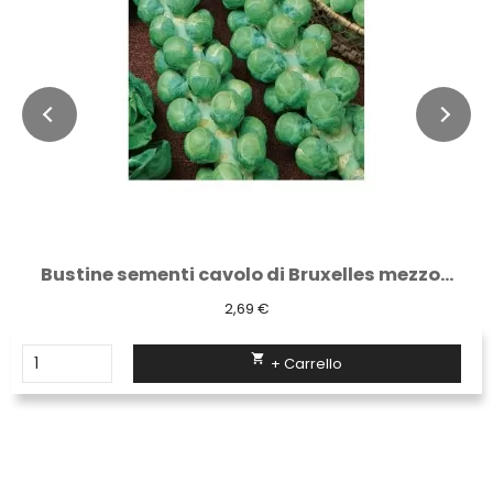
Bustine sementi cavolo di Bruxelles mezzo...
2,69 €

+ Carrello