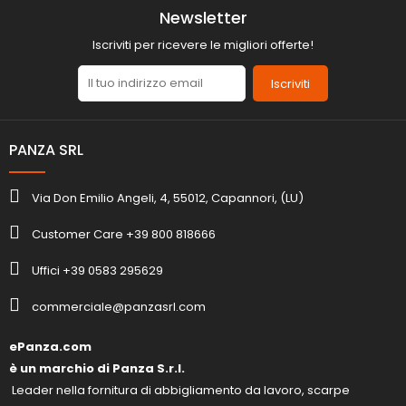
Newsletter
Iscriviti per ricevere le migliori offerte!
Iscriviti
PANZA SRL
Via Don Emilio Angeli, 4, 55012, Capannori, (LU)
Customer Care +39 800 818666
Uffici +39 0583 295629
commerciale@panzasrl.com
ePanza.com
è un marchio di Panza S.r.l.
Leader nella fornitura di abbigliamento da lavoro, scarpe