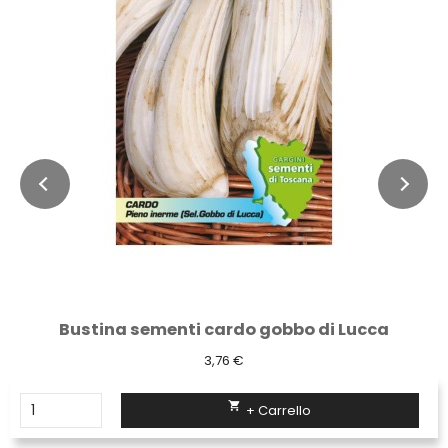
Bustina sementi cardo gobbo di Lucca
3,76 €

+ Carrello