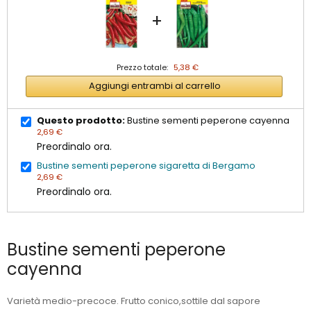
+
Prezzo totale:
5,38 €
Aggiungi entrambi al carrello
Questo prodotto:
Bustine sementi peperone cayenna
2,69 €
Preordinalo ora.
Bustine sementi peperone sigaretta di Bergamo
2,69 €
Preordinalo ora.
Bustine sementi peperone
cayenna
Varietà medio-precoce. Frutto conico,sottile dal sapore