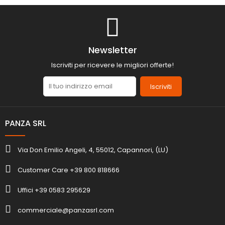
Newsletter
Iscriviti per ricevere le migliori offerte!
Iscriviti
PANZA SRL
Via Don Emilio Angeli, 4, 55012, Capannori, (LU)
Customer Care +39 800 818666
Uffici +39 0583 295629
commerciale@panzasrl.com