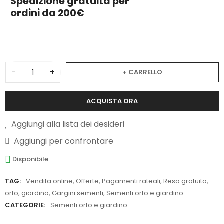
Spedizione gratuita per
ordini da 200€
3
−
+
+ CARRELLO
ACQUISTA ORA
Aggiungi alla lista dei desideri
Aggiungi per confrontare
Disponibile
TAG:
Vendita online
,
Offerte
,
Pagamenti rateali
,
Reso gratuito
,
orto
,
giardino
,
Gargini sementi
,
Sementi orto e giardino
CATEGORIE:
Sementi orto e giardino