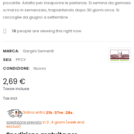
piccante. Adatto per insaporire le pietanze. Si semina da gennaio
a marzo in semenzaio, trapiantando dopo 30 giorni circa. Si
raccoglie da giugno a settembre.
18
people are viewing this right now
MARCA:
Gargini Sementi
SKU:
PPCY
CONDIZIONE:
Nuovo
2,69 €
Tasse incluse
Tax incl.
Ordina entro
21h :37m :28s
,
spedizione prevista
in 3 , 4 giorni (week end
esclusi)