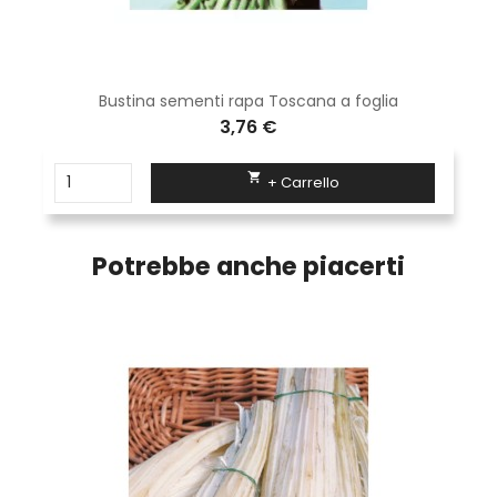
Bustina sementi rapa Toscana a foglia
3,76 €

+ Carrello
Potrebbe anche piacerti