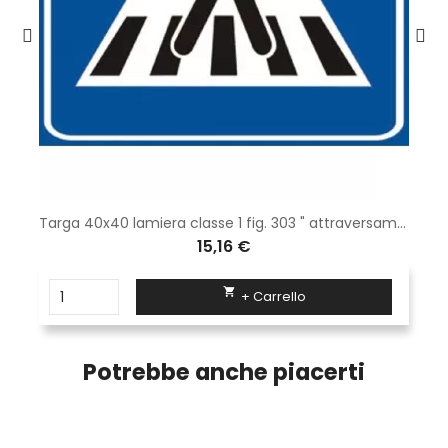
Targa 40x40 lamiera classe 1 fig. 303 " attraversamento pedonale "
15,16 €

+ Carrello
Potrebbe anche piacerti