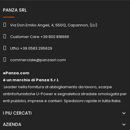
PANZA SRL
Via Don Emilio Angeli, 4, 55012, Capannori, (LU)
Customer Care +39 800 818666
Uffici +39 0583 295629
commerciale@panzasrl.com
ePanza.com
è un marchio di Panza S.r.l.
Leader nella fornitura di abbigliamento da lavoro, scarpe
antinfortunistiche U-Power e segnaletica stradale omologata per
enti pubblici, imprese e cantieri. Spedizioni rapide in tutta Italia.
I PIU CERCATI
AZIENDA