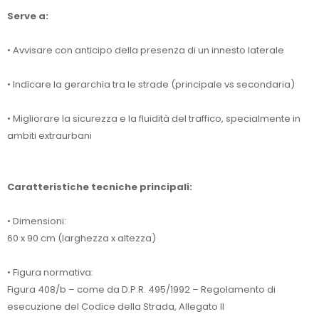
Serve a:
• Avvisare con anticipo della presenza di un innesto laterale
• Indicare la gerarchia tra le strade (principale vs secondaria)
• Migliorare la sicurezza e la fluidità del traffico, specialmente in
ambiti extraurbani
Caratteristiche tecniche principali:
• Dimensioni:
60 x 90 cm (larghezza x altezza)
• Figura normativa:
Figura 408/b – come da D.P.R. 495/1992 – Regolamento di
esecuzione del Codice della Strada, Allegato II