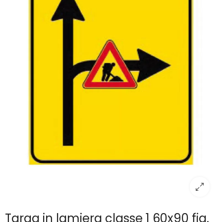
Targa in lamiera classe 1 60x90 fig.