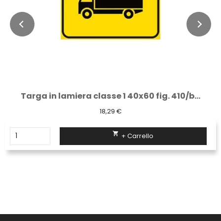
Targa in lamiera classe 1 40x60 fig. 410/b...
18,29 €

+ Carrello