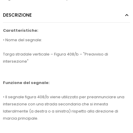
DESCRIZIONE
Caratteristiche:
• Nome del segnale:
Targa stradale verticale – Figura 408/b – "Preavviso di
intersezione"
Funzione del segnale:
• Il segnale figura 408/b viene utilizzato per preannunciare una
intersezione con una strada secondaria che si innesta
lateralmente (a destra o a sinistra) rispetto alla direzione di
marcia principale.