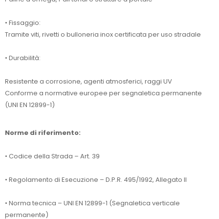
• Fissaggio:
Tramite viti, rivetti o bulloneria inox certificata per uso stradale
• Durabilità:
Resistente a corrosione, agenti atmosferici, raggi UV
Conforme a normative europee per segnaletica permanente
(UNI EN 12899-1)
Norme di riferimento:
• Codice della Strada – Art. 39
• Regolamento di Esecuzione – D.P.R. 495/1992, Allegato II
• Norma tecnica – UNI EN 12899-1 (Segnaletica verticale
permanente)