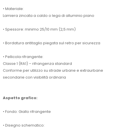
• Materiale:
Lamiera zincata a caldo o lega di alluminio piano
• Spessore: minimo 25/10 mm (2,5 mm)
• Bordatura antitaglio piegata sul retro per sicurezza
• Pellicola rifrangente:
Classe 1 (RA1) – rifrangenza standard
Conforme per utilizzo su strade urbane e extraurbane
secondarie con visibilità ordinaria
Aspetto grafico:
• Fondo: Giallo rifrangente
• Disegno schematico: