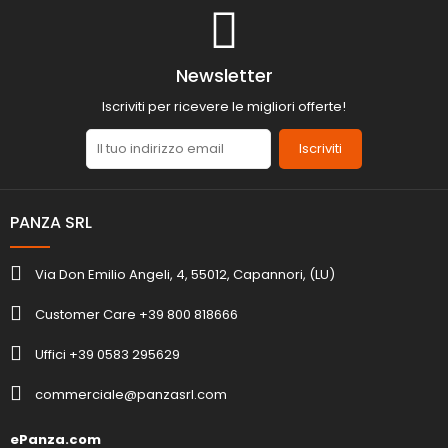
Newsletter
Iscriviti per ricevere le migliori offerte!
Iscriviti
PANZA SRL
Via Don Emilio Angeli, 4, 55012, Capannori, (LU)
Customer Care +39 800 818666
Uffici +39 0583 295629
commerciale@panzasrl.com
ePanza.com