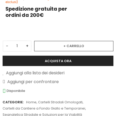
esclusi)
Spedizione gratuita per
ordini da 200€
3
−
+
+ CARRELLO
ACQUISTA ORA
Aggiungi alla lista dei desideri
Aggiungi per confrontare
Disponibile
CATEGORIE:
Home
,
Cartelli Stradali Omologati
,
Cartelli da Cantiere a Fondo Giallo e Temporanei
,
Segnaletica Stradale e Soluzioni per la Viabilità