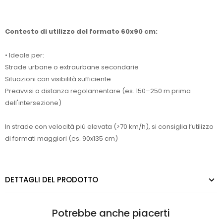
Contesto di utilizzo del formato 60x90 cm:
• Ideale per:
Strade urbane o extraurbane secondarie
Situazioni con visibilità sufficiente
Preavvisi a distanza regolamentare (es. 150–250 m prima
dell'intersezione)
In strade con velocità più elevata (>70 km/h), si consiglia l’utilizzo
di formati maggiori (es. 90x135 cm)
DETTAGLI DEL PRODOTTO
Potrebbe anche piacerti