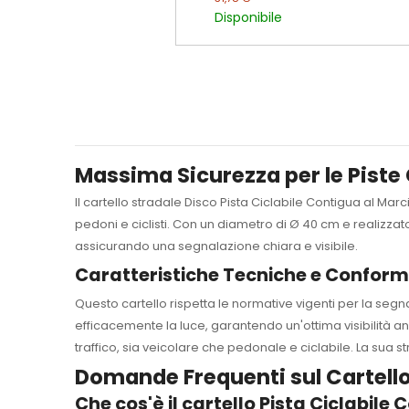
Disponibile
Massima Sicurezza per le Piste Ci
Il cartello stradale Disco Pista Ciclabile Contigua al Mar
pedoni e ciclisti. Con un diametro di Ø 40 cm e realizzat
assicurando una segnalazione chiara e visibile.
Caratteristiche Tecniche e Conform
Questo cartello rispetta le normative vigenti per la segna
efficacemente la luce, garantendo un'ottima visibilità anc
traffico, sia veicolare che pedonale e ciclabile. La sua s
Domande Frequenti sul Cartello
Che cos'è il cartello Pista Ciclabile