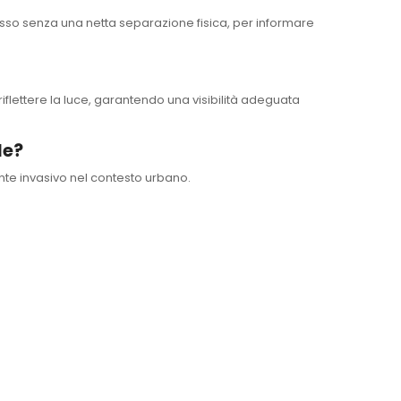
esso senza una netta separazione fisica, per informare
riflettere la luce, garantendo una visibilità adeguata
de?
te invasivo nel contesto urbano.