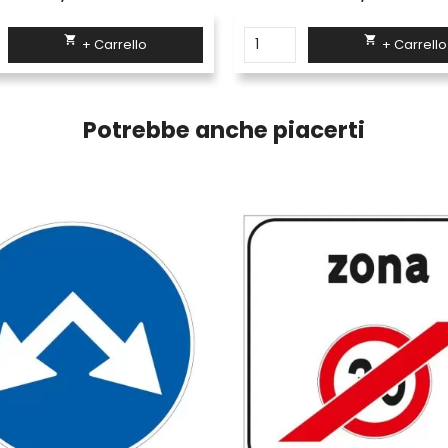


+ Carrello
+ Carrello
Potrebbe anche piacerti