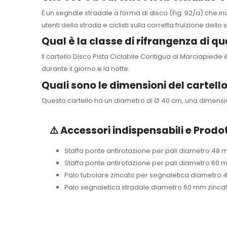
È un segnale stradale a forma di disco (Fig. 92/a) che i
utenti della strada e ciclisti sulla corretta fruizione dello 
Qual è la classe di rifrangenza di qu
Il cartello Disco Pista Ciclabile Contigua al Marciapiede 
durante il giorno e la notte.
Quali sono le dimensioni del cartell
Questo cartello ha un diametro di Ø 40 cm, una dimensi
⚠️ Accessori indispensabili e Prodot
Staffa ponte antirotazione per pali diametro 48
Staffa ponte antirotazione per pali diametro 60
Palo tubolare zincato per segnaletica diametr
Palo segnaletica stradale diametro 60 mm zincat