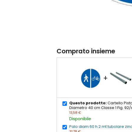
Comprato insieme
+
Questo prodotto:
Cartello Pist
Diametro 40 cm Classe 1 Fig. 92/
13,58 €
Disponibile
Palo diam 60 h 2 mt tubolare zin
31,78 €