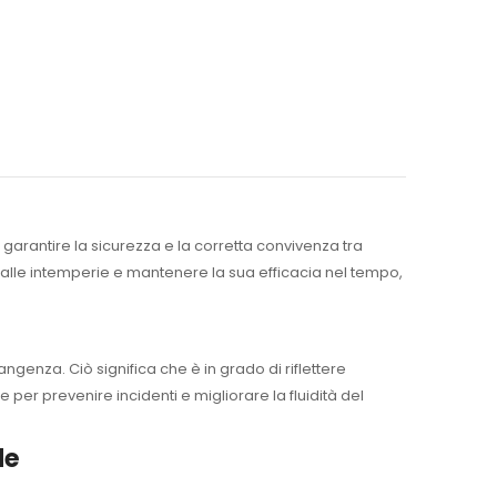
r garantire la sicurezza e la corretta convivenza tra
e alle intemperie e mantenere la sua efficacia nel tempo,
ngenza. Ciò significa che è in grado di riflettere
 per prevenire incidenti e migliorare la fluidità del
de