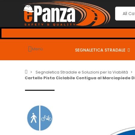
----> CARRELLO SU PREZZI G
Menù
SEGNALETICA STRADALE
Segnaletica Stradale e Soluzioni per la Viabilità
Cartello Pista Ciclabile Contigua al Marciapiede D