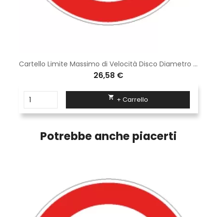
Cartello Limite Massimo di Velocità Disco Diametro 60 cm Classe 2 Fig. 50 Lamiera
26,58 €

+ Carrello
Potrebbe anche piacerti