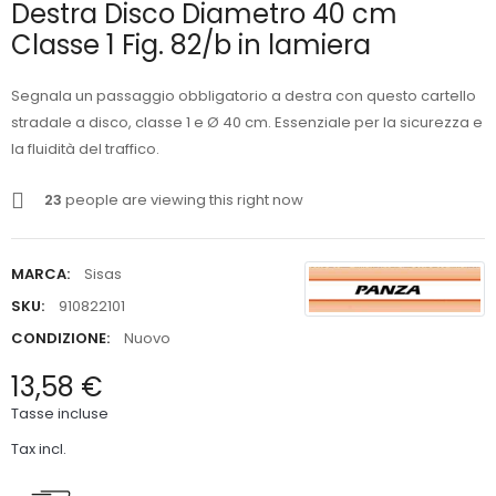
Destra Disco Diametro 40 cm
Classe 1 Fig. 82/b in lamiera
Segnala un passaggio obbligatorio a destra con questo cartello
stradale a disco, classe 1 e Ø 40 cm. Essenziale per la sicurezza e
la fluidità del traffico.
23
people are viewing this right now
MARCA:
Sisas
SKU:
910822101
CONDIZIONE:
Nuovo
13,58 €
Tasse incluse
Tax incl.