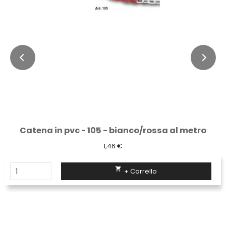
Catena in pvc - 105 - bianco/rossa al metro
1,46 €

+ Carrello