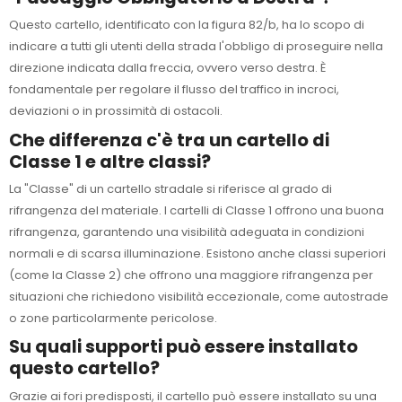
Questo cartello, identificato con la figura 82/b, ha lo scopo di
indicare a tutti gli utenti della strada l'obbligo di proseguire nella
direzione indicata dalla freccia, ovvero verso destra. È
fondamentale per regolare il flusso del traffico in incroci,
deviazioni o in prossimità di ostacoli.
Che differenza c'è tra un cartello di
Classe 1 e altre classi?
La "Classe" di un cartello stradale si riferisce al grado di
rifrangenza del materiale. I cartelli di Classe 1 offrono una buona
rifrangenza, garantendo una visibilità adeguata in condizioni
normali e di scarsa illuminazione. Esistono anche classi superiori
(come la Classe 2) che offrono una maggiore rifrangenza per
situazioni che richiedono visibilità eccezionale, come autostrade
o zone particolarmente pericolose.
Su quali supporti può essere installato
questo cartello?
Grazie ai fori predisposti, il cartello può essere installato su una