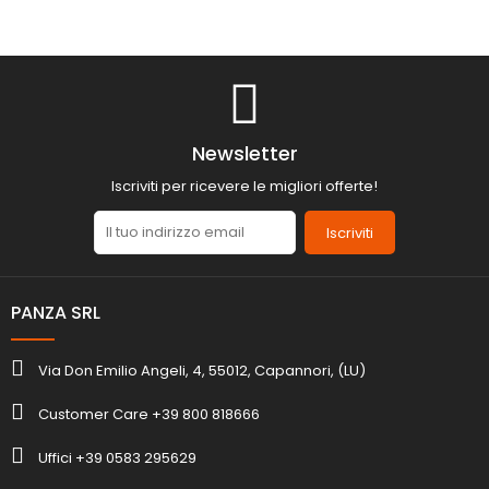
Newsletter
Iscriviti per ricevere le migliori offerte!
Iscriviti
PANZA SRL
Via Don Emilio Angeli, 4, 55012, Capannori, (LU)
Customer Care +39 800 818666
Uffici +39 0583 295629