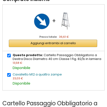
+
Prezzo totale:
36,61 €
Aggiungi entrambi al carrello
Questo prodotto:
Cartello Passaggio Obbligatorio a
Destra Disco Diametro 40 cm Classe 1 Fig. 82/b in lamiera
13,58 €
Disponibile
Cavalletto M12 a quattro zampe
23,03 €
Disponibile
Cartello Passaggio Obbligatorio a