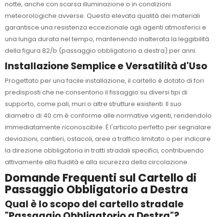
notte, anche con scarsa illuminazione o in condizioni
meteorologiche avverse. Questa elevata qualità dei materiali
garantisce una resistenza eccezionale agli agenti atmosferici e
una lunga durata nel tempo, mantenendo inalterata la leggibilità
della figura 82/b (passaggio obbligatorio a destra) per anni.
Installazione Semplice e Versatilità d'Uso
Progettato per una facile installazione, il cartello è dotato di fori
predisposti che ne consentono il fissaggio su diversi tipi di
supporto, come pali, muri o altre strutture esistenti. Il suo
diametro di 40 cm è conforme alle normative vigenti, rendendolo
immediatamente riconoscibile. È l'articolo perfetto per segnalare
deviazioni, cantieri, ostacoli, aree a traffico limitato o per indicare
la direzione obbligatoria in tratti stradali specifici, contribuendo
attivamente alla fluidità e alla sicurezza della circolazione.
Domande Frequenti sul Cartello di
Passaggio Obbligatorio a Destra
Qual è lo scopo del cartello stradale
"Passaggio Obbligatorio a Destra"?