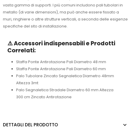
vasta gamma di supporti. I più comuni includono pali tubolari in
metallo (di varie dimensioni), ma può anche essere fissato a
muri, ringhiere o altre strutture verticali, a seconda delle esigenze
specifiche del sito di installazione.
⚠️ Accessori indispensabili e Prodotti
Correlati:
Staffa Ponte Antirotazione Pali Diametro 48 mm
Staffa Ponte Antirotazione Pali Diametro 60 mm
Palo Tubolare Zincato Segnaletica Diametro 48mm
Altezza 3mt
Palo Segnaletica Stradale Diametro 60 mm Altezza
300 cm Zincato Antirotazione
DETTAGLI DEL PRODOTTO