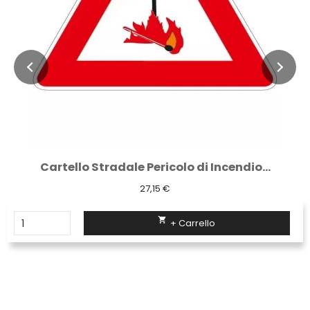
Cartello Stradale Pericolo di Incendio...
27,15 €

+ Carrello