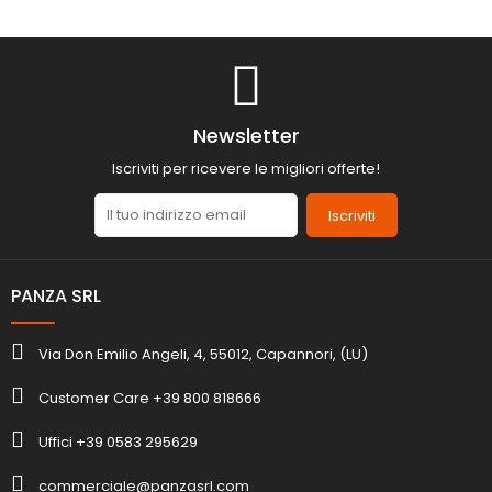
Newsletter
Iscriviti per ricevere le migliori offerte!
Iscriviti
PANZA SRL
Via Don Emilio Angeli, 4, 55012, Capannori, (LU)
Customer Care +39 800 818666
Uffici +39 0583 295629
commerciale@panzasrl.com