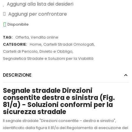
Aggiungi alla lista dei desideri
Aggiungi per confrontare
Disponibile
TAG:
Offerta
,
Vendita online
CATEGORIE:
Home
,
Cartelli Stradali Omologati
,
Cartelli di Pericolo, Divieto e Obbligo
,
Segnaletica Stradale e Soluzioni per la Viabilità
DESCRIZIONE
Segnale stradale Direzioni
consentite destra e sinistra (Fig.
81/a) - Soluzioni conformi per la
sicurezza stradale
Il segnale stradale "Direzioni consentite – destra e sinistra",
identificato dalla figura II 81/a del Regolamento di esecuzione del