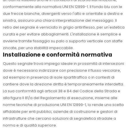
conformemente alla normativa UNI EN 12899-1. Il fondo blu con le
due frecce bianche, divergenti verso l'alto e orientate a destra e
sinistra, assicura una chiara interpretazione del messaggio. Il
retro del segnale è verniciato in grigio antiriflesso, per un'estetica
curata e per evitare abbagliamenti. L'installazione è semplice e
avviene tramite fissaggio su palo o supporto verticale con staffe
zincate, per una stabilità impeccabile.
Installazione e conformità normativa
Questo segnale trova impiego ideale in prossimità di intersezioni
dove è necessario indirizzare con precisione il flusso veicolare,
ad esempio in presenza di isole spartitraffico o in contesti di
cantiere dove la direzione diritta è temporaneamente interdetta.
La sua conformità agli articoli 38 e 84 del Codice della Strada e
alla figura II 81/a del Regolamento di esecuzione, insieme alle
norme tecniche di produzione UNI EN 12899-1, lo rende una scelta
affidabile per enti pubblici, aziende di costruzione e gestori di
infrastrutture che cercano soluzioni di segnaletica stradale a
norma e di qualità superiore.