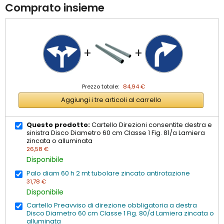
Comprato insieme
+
+
Prezzo totale:
84,94 €
Aggiungi i tre articoli al carrello
Questo prodotto:
Cartello Direzioni consentite destra e
sinistra Disco Diametro 60 cm Classe 1 Fig. 81/a Lamiera
zincata o alluminata
26,58 €
Disponibile
Palo diam 60 h 2 mt tubolare zincato antirotazione
31,78 €
Disponibile
Cartello Preavviso di direzione obbligatoria a destra
Disco Diametro 60 cm Classe 1 Fig. 80/d Lamiera zincata o
alluminata