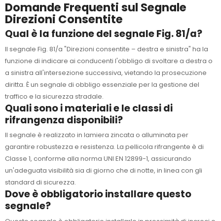
Domande Frequenti sul Segnale
Direzioni Consentite
Qual è la funzione del segnale Fig. 81/a?
Il segnale Fig. 81/a "Direzioni consentite – destra e sinistra" ha la
funzione di indicare ai conducenti l'obbligo di svoltare a destra o
a sinistra all'intersezione successiva, vietando la prosecuzione
diritta. È un segnale di obbligo essenziale per la gestione del
traffico e la sicurezza stradale.
Quali sono i materiali e le classi di
rifrangenza disponibili?
Il segnale è realizzato in lamiera zincata o alluminata per
garantire robustezza e resistenza. La pellicola rifrangente è di
Classe 1, conforme alla norma UNI EN 12899-1, assicurando
un'adeguata visibilità sia di giorno che di notte, in linea con gli
standard di sicurezza.
Dove è obbligatorio installare questo
segnale?