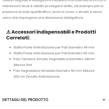
Questo segnale è obbligatorio installarlo in prossimità di incroci o
intersezioni dove è vietato proseguire diritto, ad esempio per la
presenza di isole spartitraffico, lavori in corso, o strade a senso
unico che impongono una deviazione obbligatoria.
⚠️ Accessori indispensabili e Prodotti
Correlati:
Staffa Ponte Antirotazione per Pali Diametro 48 mm
Staffa Ponte Antirotazione per Pali Diametro 60 mm
Palo Tubolare Zincato Segnaletica Diametro 48mm
Altezza 3mt
Palo Segnaletica Stradale Diametro 60 mm Altezza
300 cm Zincato Antirotazione
DETTAGLI DEL PRODOTTO