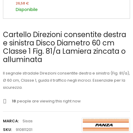
26,58 €
Disponibile
Cartello Direzioni consentite destra
e sinistra Disco Diametro 60 cm
Classe 1 Fig. 81/a Lamiera zincata o
alluminata
Il segnale stradale Direzioni consentite destra e sinistra (Fig. 81/a),
Ø 60 cm, Classe 1, guida il traffico negli incroci. Essenziale per la
sicurezza.
18
people are viewing this right now
MARCA:
Sisas
SKU:
910811201