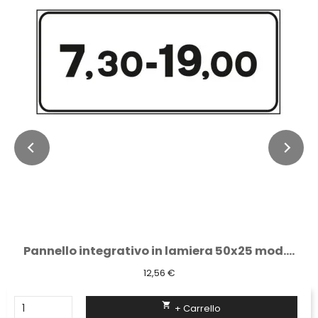
Pannello integrativo in lamiera 50x25 mod....
12,56 €

+ Carrello