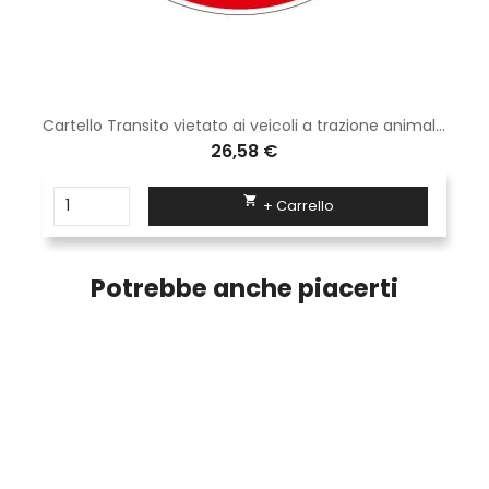
Cartello Transito vietato ai veicoli a trazione animale Disco Diametro 60 cm Classe 1 Fig. 53 Lamiera
26,58 €

+ Carrello
Potrebbe anche piacerti