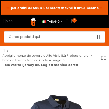
!!! per ordini da 500€ usa
sconto10
sconto5
sconto2
avrai il 10% di sconto !!!
Menù
0
ITALIANO
Abbigliamento da Lavoro e Alta Visibilità Professionale
Polo da Lavoro Manica Corta e Lunga
Polo Welta1 jersey blu Logica manica corta