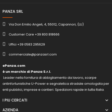
PANZA SRL
Via Don Emilio Angeli, 4, 55012, Capannori, (LU)
Customer Care +39 800 818666
Uffici +39 0583 295629
commerciale@panzasrl.com
ePanza.com
è un marchio di Panza S.r.l.
Leader nella fornitura di abbigliamento da lavoro, scarpe
antinfortunistiche U-Power e segnaletica stradale omologata per
enti pubblici, imprese e cantieri. Spedizioni rapide in tutta Italia.
I PIU CERCATI
AZIENDA