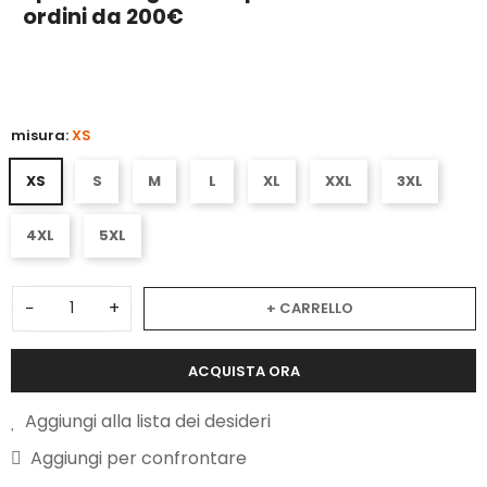
ordini da 200€
3
misura:
XS
XS
S
M
L
XL
XXL
3XL
4XL
5XL
−
+
+ CARRELLO
ACQUISTA ORA
Aggiungi alla lista dei desideri
Aggiungi per confrontare