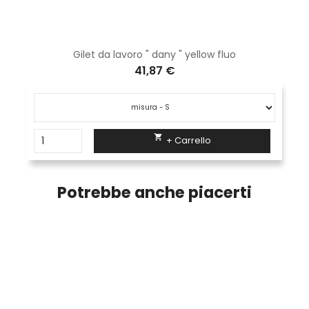
Gilet da lavoro " dany " yellow fluo
41,87 €

+ Carrello
Potrebbe anche piacerti