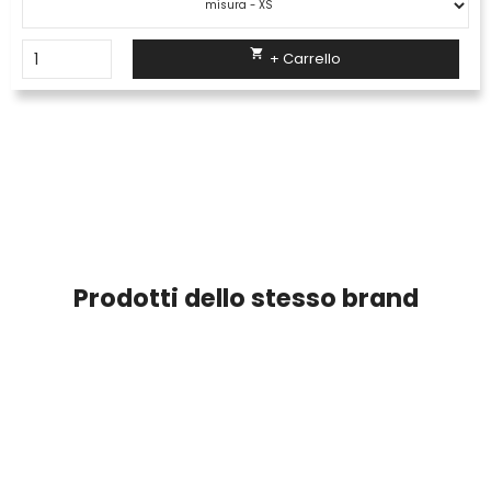

+ Carrello
Prodotti dello stesso brand